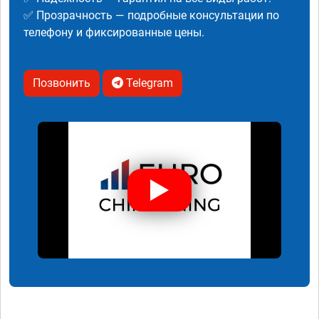
✅ Прозрачность — подробные консультации по
телефону и фиксированные цены.
Позвонить
Telegram