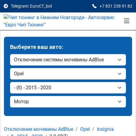
Telegram: EuroCT_bot
+7 831 238 91 82
Выберите ваш авто:
Отключение мочевины AdBlue
Opel
Insignia