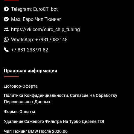
Telegram: EuroCT_bot
Max: Евро Чип Тюнинг
https://vk.com/euro_chip_tuning
WhatsApp: +79317082148
+7 831 238 91 82
Правовая информация
Договор-Оферта
Политика Конфиденциальности. Согласие На Обработку
Персональных Данных.
Формы Оплаты
Удаление Сажевого Фильтра На Турбо Дизеле TDI
Чип Тюнинг BMW После 2020.06