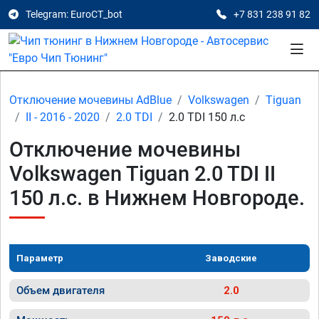
Telegram: EuroCT_bot
+7 831 238 91 82
Отключение мочевины AdBlue
Volkswagen
Tiguan
II - 2016 - 2020
2.0 TDI
2.0 TDI 150 л.с
Отключение мочевины
Volkswagen Tiguan 2.0 TDI II
150 л.с. в Нижнем Новгороде.
Параметр
Заводские
Объем двигателя
2.0