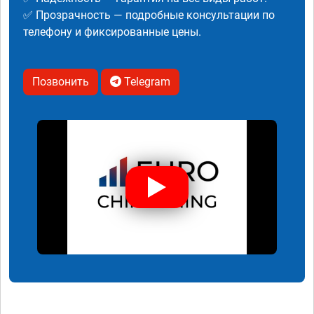
✅ Прозрачность — подробные консультации по
телефону и фиксированные цены.
Позвонить
Telegram