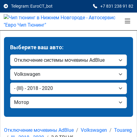
Telegram: EuroCT_bot
+7 831 238 91 82
Выберите ваш авто:
Отключение мочевины AdBlue
Volkswagen
Touareg