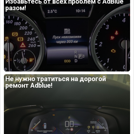
Избавьтесь от всех проблем с AdBlue
разом!
Не нужно тратиться на дорогой
ремонт Adblue!