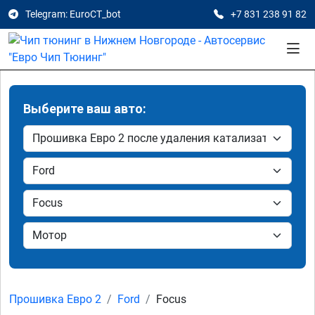
Telegram: EuroCT_bot
+7 831 238 91 82
Выберите ваш авто:
Прошивка Евро 2
Ford
Focus