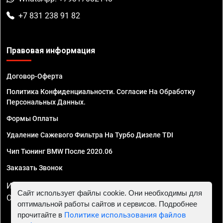
+7 831 238 91 82
Правовая информация
Договор-Оферта
Политика Конфиденциальности. Согласие На Обработку
Персональных Данных.
Формы Оплаты
Удаление Сажевого Фильтра На Турбо Дизеле TDI
Чип Тюнинг BMW После 2020.06
Заказать Звонок
ИП Смирнов Георгий Павлович. ИНН 781302555843,
Сайт использует файлы cookie. Они необходимы для
ОГРНИП 324470400032610
оптимальной работы сайтов и сервисов. Подробнее
прочитайте в
Политике использования файлов