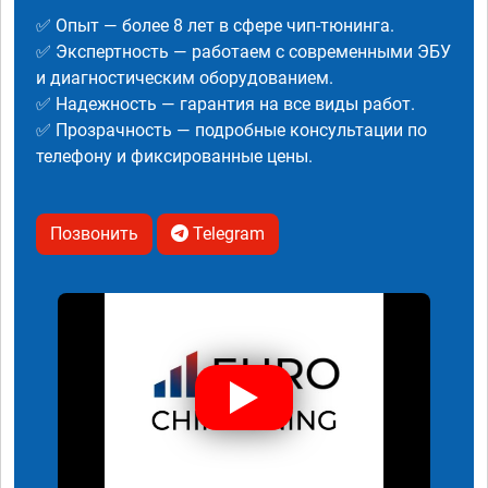
✅ Опыт — более 8 лет в сфере чип-тюнинга.
✅ Экспертность — работаем с современными ЭБУ
и диагностическим оборудованием.
✅ Надежность — гарантия на все виды работ.
✅ Прозрачность — подробные консультации по
телефону и фиксированные цены.
Позвонить
Telegram