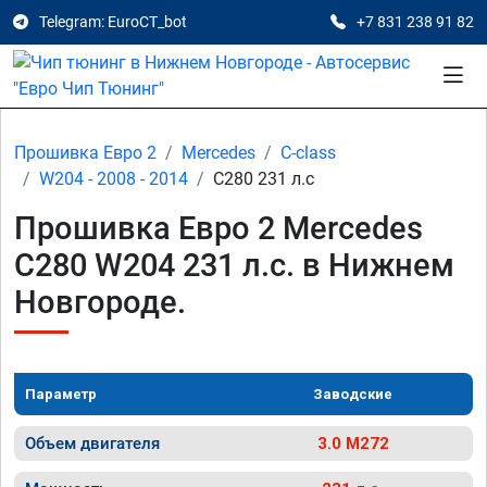
Telegram: EuroCT_bot
+7 831 238 91 82
Прошивка Евро 2
Mercedes
C-class
W204 - 2008 - 2014
C280 231 л.с
Прошивка Евро 2 Mercedes
C280 W204 231 л.с. в Нижнем
Новгороде.
Параметр
Заводские
Объем двигателя
3.0 M272