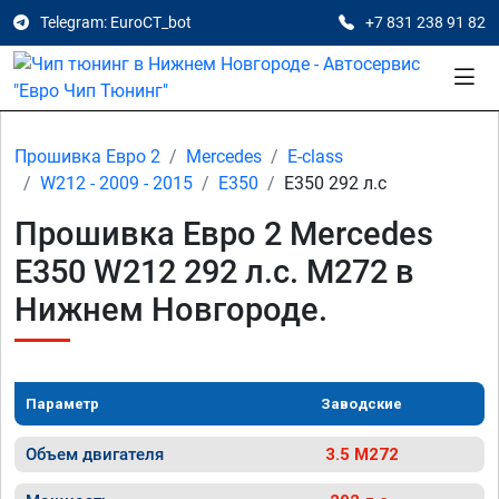
Telegram: EuroCT_bot
+7 831 238 91 82
Прошивка Евро 2
Mercedes
E-class
W212 - 2009 - 2015
E350
E350 292 л.с
Прошивка Евро 2 Mercedes
E350 W212 292 л.с. M272 в
Нижнем Новгороде.
Параметр
Заводские
Объем двигателя
3.5 M272