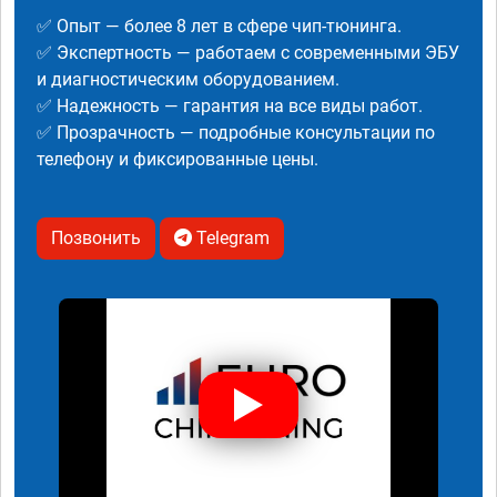
✅ Опыт — более 8 лет в сфере чип-тюнинга.
✅ Экспертность — работаем с современными ЭБУ
и диагностическим оборудованием.
✅ Надежность — гарантия на все виды работ.
✅ Прозрачность — подробные консультации по
телефону и фиксированные цены.
Позвонить
Telegram