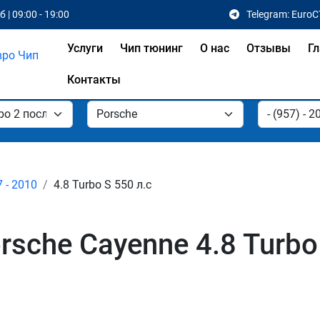
 | 09:00 - 19:00
Telegram: EuroC
Услуги
Чип тюнинг
О нас
Отзывы
Гл
Контакты
7 - 2010
4.8 Turbo S 550 л.с
sche Cayenne 4.8 Turbo 