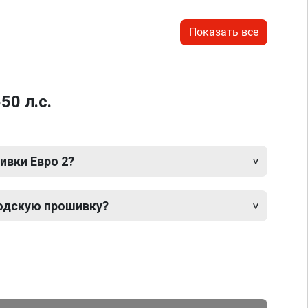
Показать все
50 л.с.
ивки Евро 2?
одскую прошивку?