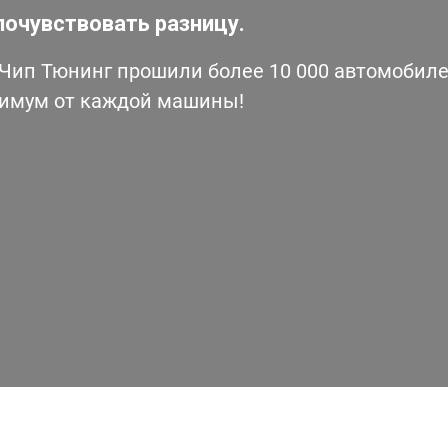
почувствовать разницу.
ип Тюнинг прошили более 10 000 автомобилей
симум от каждой машины!