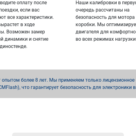
водите оплату после
Наши калибровки в перв
поездки, если вас
очередь рассчитаны на
ют все характеристики.
безопасность для мотора
вырастет в ходе
коробки. Мы оптимизируе
ы. Возможен замер
двигателя для комфортно
й динамики и снятие
во всех режимах нагрузки
 диностенде.
опытом более 8 лет. Мы применяем только лицензионное о
x, PCMFlash), что гарантирует безопасность для электроники 