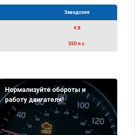
Заводские
4.8
550 л.с.
Нормализуйте обороты и
работу двигателя!