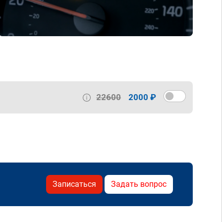
22600
2000 ₽
Записаться
Задать вопрос