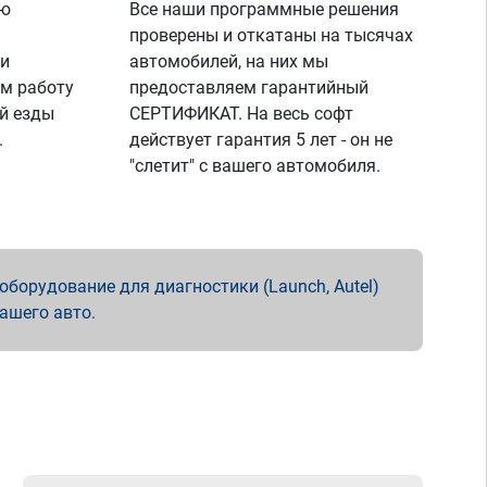
ую
Все наши программные решения
проверены и откатаны на тысячах
 и
автомобилей, на них мы
м работу
предоставляем гарантийный
й езды
СЕРТИФИКАТ. На весь софт
.
действует гарантия 5 лет - он не
"слетит" с вашего автомобиля.
борудование для диагностики (Launch, Autel)
вашего авто.