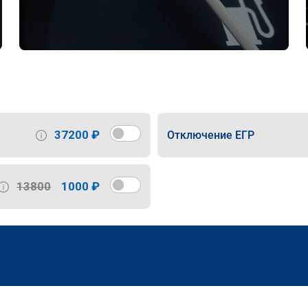
37200 ₽
Отключение ЕГР
13800
1000 ₽