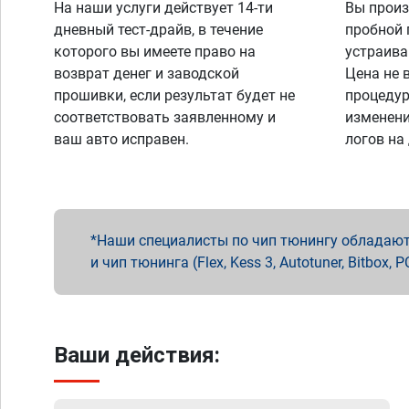
На наши услуги действует 14-ти
Вы произ
дневный тест-драйв, в течение
пробной 
которого вы имеете право на
устраива
возврат денег и заводской
Цена не 
прошивки, если результат будет не
процедур
соответствовать заявленному и
изменени
ваш авто исправен.
логов на
Наши специалисты по чип тюнингу обладают 
и чип тюнинга (Flex, Kess 3, Autotuner, Bitbo
Ваши действия: