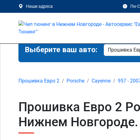
Наши адреса
Пн-Сб
Выберите ваш авто:
Прошивка Евро 2
Porsche
Cayenne
957 - 200
Прошивка Евро 2 Por
Нижнем Новгороде.