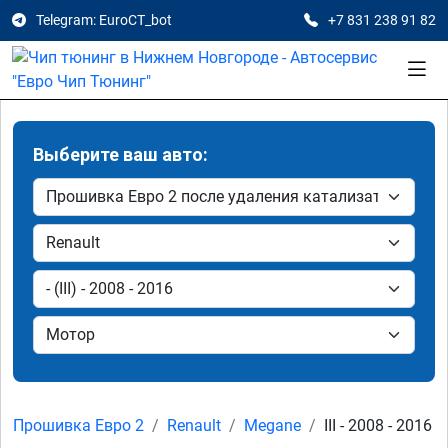
Telegram: EuroCT_bot
+7 831 238 91 82
Выберите ваш авто:
Прошивка Евро 2
Renault
Megane
III - 2008 - 2016