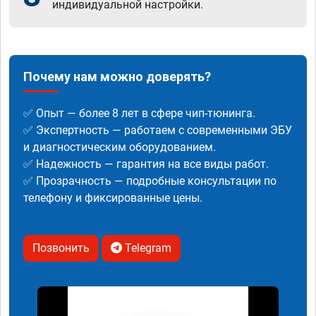
индивидуальной настройки.
Почему нам можно доверять?
✅ Опыт — более 8 лет в сфере чип-тюнинга.
✅ Экспертность — работаем с современными ЭБУ
и диагностическим оборудованием.
✅ Надежность — гарантия на все виды работ.
✅ Прозрачность — подробные консультации по
телефону и фиксированные цены.
Позвонить
Telegram