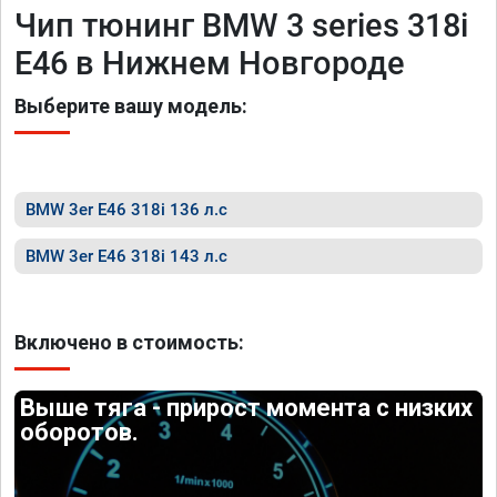
Чип тюнинг BMW 3 series 318i
E46 в Нижнем Новгороде
Выберите вашу модель:
BMW 3er E46 318i 136 л.с
BMW 3er E46 318i 143 л.с
Включено в стоимость:
Выше тяга - прирост момента с низких
оборотов.