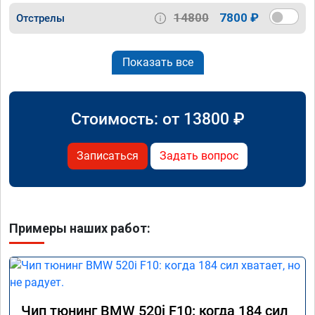
14800
7800 ₽
Отстрелы
Показать все
Стоимость: от
13800
₽
Записаться
Задать вопрос
Примеры наших работ:
Чип тюнинг BMW 520i F10: когда 184 сил