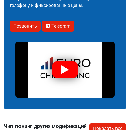
телефону и фиксированные цены.
Позвонить
Telegram
Чип тюнинг других модификаций
Показать все