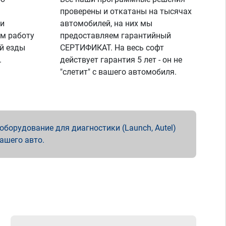
проверены и откатаны на тысячах
 и
автомобилей, на них мы
м работу
предоставляем гарантийный
й езды
СЕРТИФИКАТ. На весь софт
.
действует гарантия 5 лет - он не
"слетит" с вашего автомобиля.
борудование для диагностики (Launch, Autel)
вашего авто.