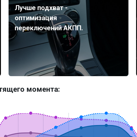
Лучше подхват -
оптимизация
переключений АКПП.
утящего момента: