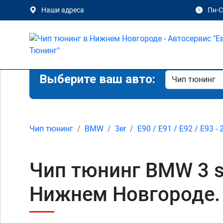
Наши адреса
Пн-Сб
Выберите ваш авто:
Чип тюнинг
BMW
3er
E90 / E91 / E92 / E93 - 
Чип тюнинг BMW 3 ser
Нижнем Новгороде.