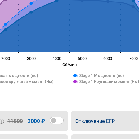
2000
3000
4000
5000
6000
7000
Об/мин
кая мощность (лс)
Stage 1 Мощность (лс)
кой крутящий момент (Нм)
Stage 1 Крутящий момент (Нм
11800
2000 ₽
Отключение ЕГР