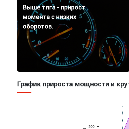
Выше тяга - прирост
момента с низких
оборотов.
График прироста мощности и кр
200