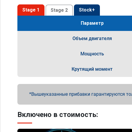
Stage 1
Stock+
Stage 2
Параметр
Объем двигателя
Мощность
Крутящий момент
Вышеуказанные прибавки гарантируются то
Включено в стоимость: