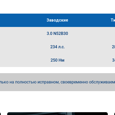
Заводские
Т
3.0 N52B30
234 л.с.
2
250 Нм
3
лько на полностью исправном, своевременно обслуживае