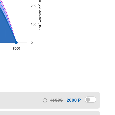
Крутящий момент (Нм)
200
100
0
8000
)
11800
2000 ₽