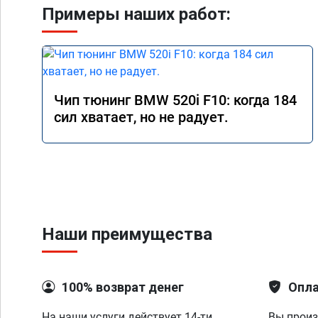
Примеры наших работ:
Чип тюнинг BMW 520i F10: когда 184
сил хватает, но не радует.
Наши преимущества
100% возврат денег
Опла
На наши услуги действует 14-ти
Вы произ