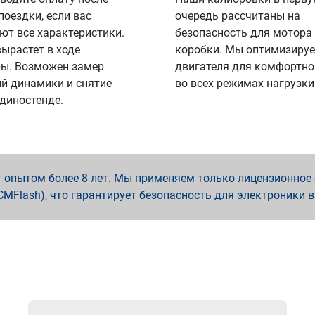
поездки, если вас
очередь рассчитаны на
ют все характеристики.
безопасность для мотора
вырастет в ходе
коробки. Мы оптимизируе
ы. Возможен замер
двигателя для комфортно
й динамики и снятие
во всех режимах нагрузки
 диностенде.
опытом более 8 лет. Мы применяем только лицензионное о
x, PCMFlash), что гарантирует безопасность для электроники 