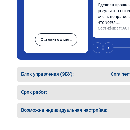
Сделали прошивку
результат соотв
очень понравилос
что хотел.

Сертификат: A0
Оставить отзыв
‹
›
Блок управления (ЭБУ):
Continen
Срок работ:
Возможна индивидуальная настройка: