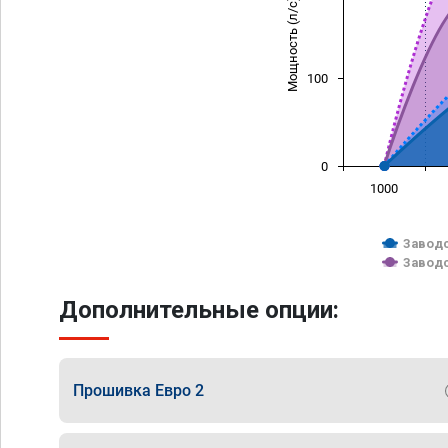
Мощность (л/с)
100
0
1000
Заводс
Заводс
Дополнительные опции:
Прошивка Евро 2