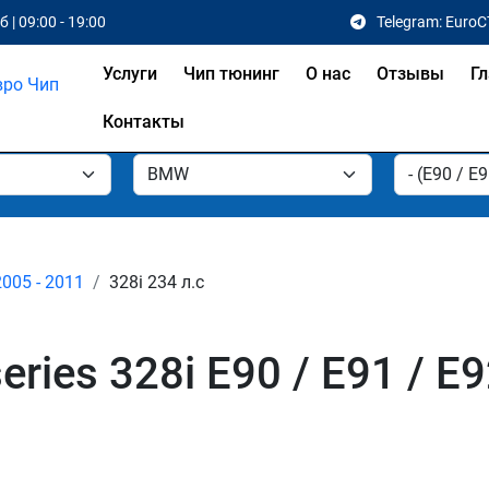
 | 09:00 - 19:00
Telegram: EuroC
Услуги
Чип тюнинг
О нас
Отзывы
Гл
Контакты
2005 - 2011
328i 234 л.с
ies 328i E90 / E91 / E9