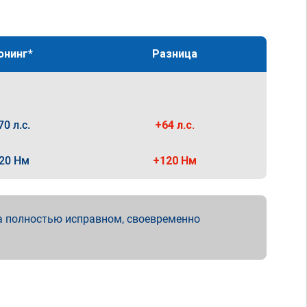
юнинг*
Разница
70 л.с.
+64 л.с.
20 Нм
+120 Нм
а полностью исправном, своевременно