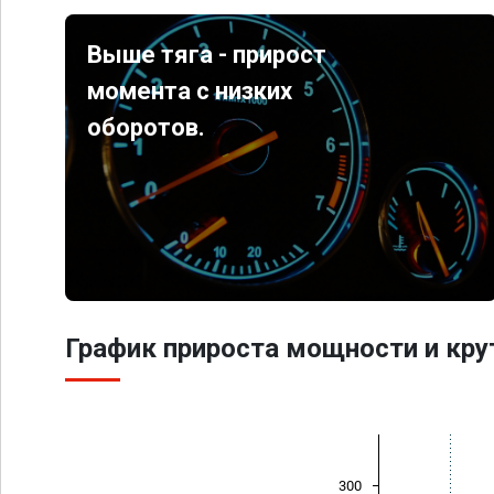
Выше тяга - прирост
момента с низких
оборотов.
График прироста мощности и кр
300