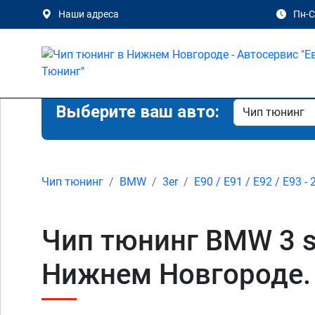
Наши адреса
Пн-Сб
Выберите ваш авто:
Чип тюнинг
BMW
3er
E90 / E91 / E92 / E93 - 
Чип тюнинг BMW 3 ser
Нижнем Новгороде.