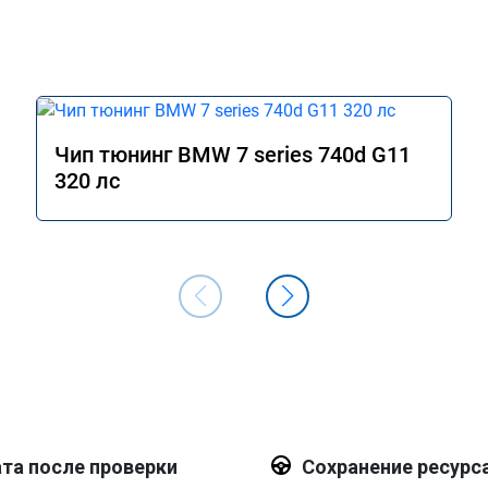
Чип тюнинг BMW 7 series 740d G11
320 лс
та после проверки
Сохранение ресурс