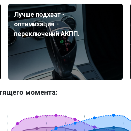
Лучше подхват -
оптимизация
переключений АКПП.
утящего момента: