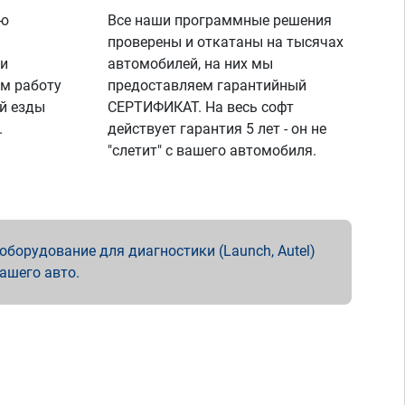
ую
Все наши программные решения
проверены и откатаны на тысячах
 и
автомобилей, на них мы
м работу
предоставляем гарантийный
й езды
СЕРТИФИКАТ. На весь софт
.
действует гарантия 5 лет - он не
"слетит" с вашего автомобиля.
борудование для диагностики (Launch, Autel)
вашего авто.