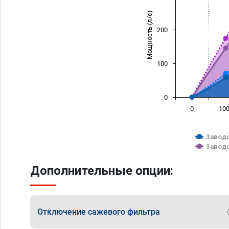
Мощность (л/с)
200
100
0
0
10
Заводс
Заводс
Дополнительные опции:
Отключение сажевого фильтра