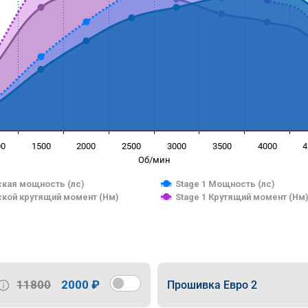
00
1500
2000
2500
3000
3500
4000
4
Об/мин
кая мощность (лс)
Stage 1 Мощность (лс)
кой крутящий момент (Нм)
Stage 1 Крутящий момент (Нм
11800
2000 ₽
Прошивка Евро 2