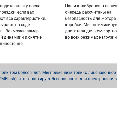
водите оплату после
Наши калибровки в перв
поездки, если вас
очередь рассчитаны на
ют все характеристики.
безопасность для мотора
вырастет в ходе
коробки. Мы оптимизируе
ы. Возможен замер
двигателя для комфортно
й динамики и снятие
во всех режимах нагрузки
 диностенде.
опытом более 8 лет. Мы применяем только лицензионное о
x, PCMFlash), что гарантирует безопасность для электроники 