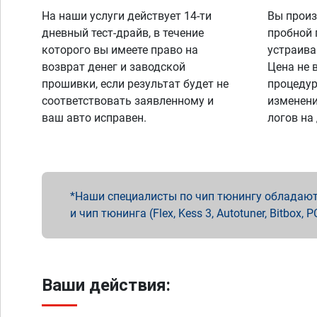
На наши услуги действует 14-ти
Вы произ
дневный тест-драйв, в течение
пробной 
которого вы имеете право на
устраива
возврат денег и заводской
Цена не 
прошивки, если результат будет не
процедур
соответствовать заявленному и
изменени
ваш авто исправен.
логов на
Наши специалисты по чип тюнингу обладают 
и чип тюнинга (Flex, Kess 3, Autotuner, Bitbo
Ваши действия: