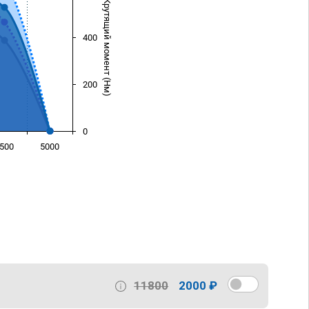
Крутящий момент (Нм)
400
200
0
500
5000
)
11800
2000 ₽