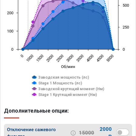
500
200
250
100
0
0
0
1000
1500
2000
2500
3000
3500
4000
4500
5000
Об/мин
Заводская мощность (лс)
Stage 1 Мощность (лс)
Заводской крутящий момент (Нм)
Stage 1 Крутящий момент (Нм)
Дополнительные опции:
2000
Отключение сажевого
15000