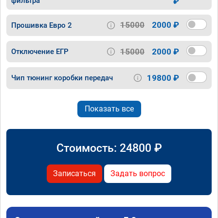
фильтра
₽
15000
2000 ₽
Прошивка Евро 2
15000
2000 ₽
Отключение ЕГР
19800 ₽
Чип тюнинг коробки передач
Показать все
Стоимость:
24800
₽
Записаться
Задать вопрос