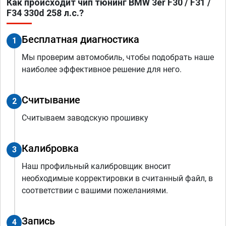
Как происходит чип тюнинг BMW 3er F30 / F31 /
F34 330d 258 л.с.?
Бесплатная диагностика
1
Мы проверим автомобиль, чтобы подобрать наше
наиболее эффективное решение для него.
Считывание
2
Считываем заводскую прошивку
Калибровка
3
Наш профильный калибровщик вносит
необходимые корректировки в считанный файл, в
соответствии с вашими пожеланиями.
Запись
4