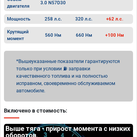
3.0 N57D30
двигателя
Мощность
258 л.с.
320 л.с.
+62 л.с.
Крутящий
560 Нм
660 Нм
+100 Нм
момент
Вышеуказанные показатели гарантируются
только при условии ⛽ заправки
качественного топлива и на полностью
исправном, своевременно обслуживаемом
автомобиле.
Включено в стоимость:
Выше тяга - прирост момента с низких
оборотов.