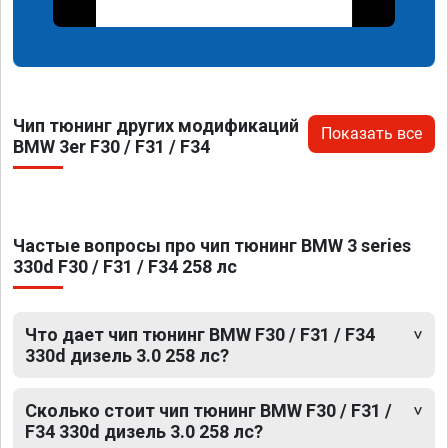
Чип тюнинг других модификаций
Показать все
BMW 3er F30 / F31 / F34
Частые вопросы про чип тюнинг BMW 3 series
330d F30 / F31 / F34 258 лс
Что дает чип тюнинг BMW F30 / F31 / F34
330d дизель 3.0 258 лс?
Сколько стоит чип тюнинг BMW F30 / F31 /
F34 330d дизель 3.0 258 лс?