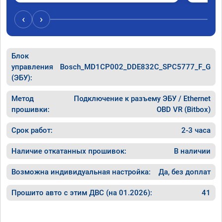
‹
›
Блок
управления
Bosch_MD1CP002_DDE832C_SPC5777_F_G
(ЭБУ):
Метод
Подключение к разъему ЭБУ / Ethernet
прошивки:
OBD VR (Bitbox)
Срок работ:
2-3 часа
Наличие откатанных прошивок:
В наличии
Возможна индивидуальная настройка:
Да, без доплат
Прошито авто с этим ДВС (на 01.2026):
41