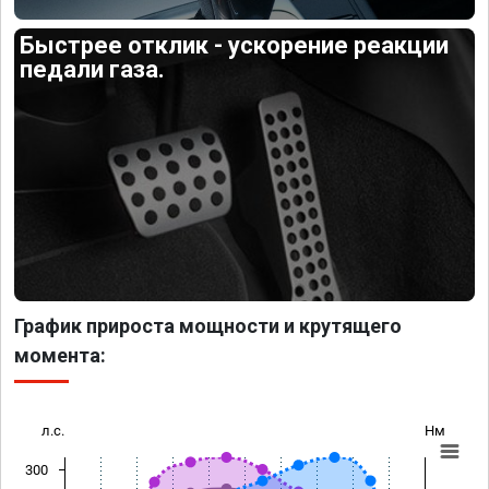
Быстрее отклик - ускорение реакции
педали газа.
График прироста мощности и крутящего
момента:
л.с.
Нм
300