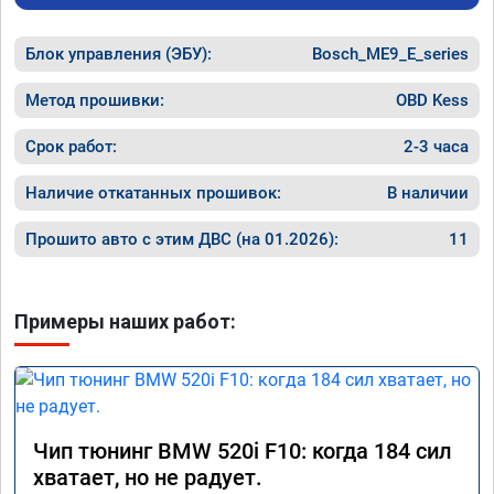
Блок управления (ЭБУ):
Bosch_ME9_E_series
Метод прошивки:
OBD Kess
Срок работ:
2-3 часа
Наличие откатанных прошивок:
В наличии
Прошито авто с этим ДВС (на 01.2026):
11
Примеры наших работ:
Чип тюнинг BMW 520i F10: когда 184 сил
хватает, но не радует.