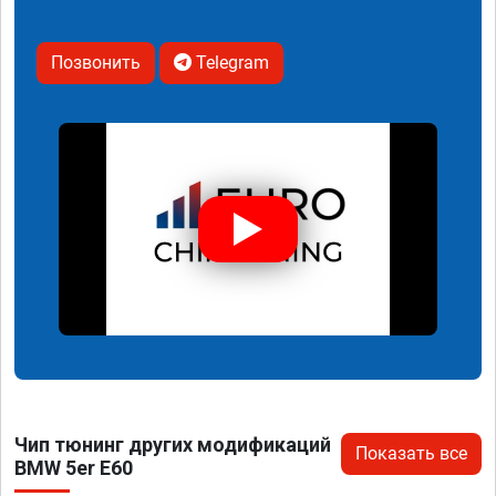
Позвонить
Telegram
Чип тюнинг других модификаций
Показать все
BMW 5er E60