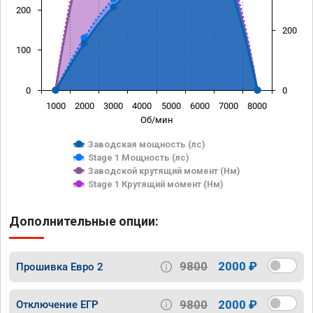
200
200
100
0
0
1000
2000
3000
4000
5000
6000
7000
8000
Об/мин
Заводская мощность (лс)
Stage 1 Мощность (лс)
Заводской крутящий момент (Нм)
Stage 1 Крутящий момент (Нм)
Дополнительные опции:
9800
2000 ₽
Прошивка Евро 2
9800
2000 ₽
Отключение ЕГР