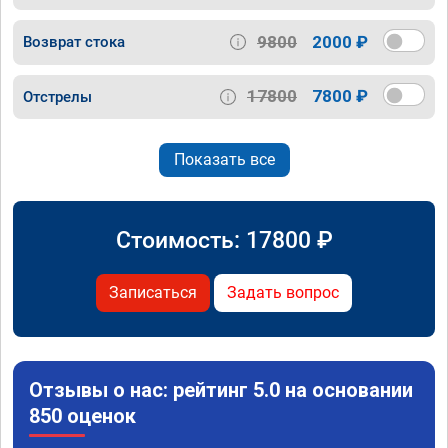
9800
2000 ₽
Возврат стока
17800
7800 ₽
Отстрелы
Показать все
Стоимость:
17800
₽
Записаться
Задать вопрос
Отзывы о нас: рейтинг 5.0 на основании
850 оценок