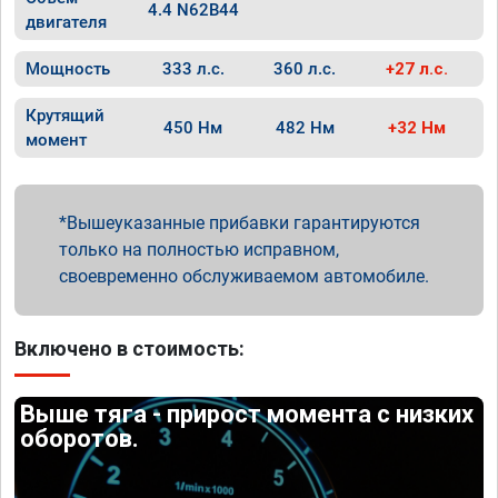
4.4 N62B44
двигателя
Мощность
333 л.с.
360 л.с.
+27 л.с.
Крутящий
450 Нм
482 Нм
+32 Нм
момент
Вышеуказанные прибавки гарантируются
только на полностью исправном,
своевременно обслуживаемом автомобиле.
Включено в стоимость:
Выше тяга - прирост момента с низких
оборотов.