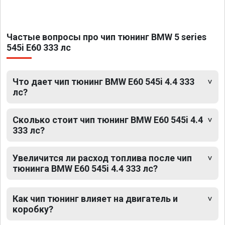
Частые вопросы про чип тюнинг BMW 5 series
545i E60 333 лс
Что дает чип тюнинг BMW E60 545i 4.4 333
лс?
Сколько стоит чип тюнинг BMW E60 545i 4.4
333 лс?
Увеличится ли расход топлива после чип
тюнинга BMW E60 545i 4.4 333 лс?
Как чип тюнинг влияет на двигатель и
коробку?