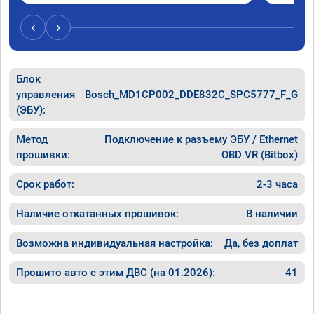
‹
›
Блок
управления
Bosch_MD1CP002_DDE832C_SPC5777_F_G
(ЭБУ):
Метод
Подключение к разъему ЭБУ / Ethernet
прошивки:
OBD VR (Bitbox)
Срок работ:
2-3 часа
Наличие откатанных прошивок:
В наличии
Возможна индивидуальная настройка:
Да, без доплат
Прошито авто с этим ДВС (на 01.2026):
41