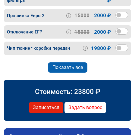
фильтра
₽
15000
2000 ₽
Прошивка Евро 2
15000
2000 ₽
Отключение ЕГР
19800 ₽
Чип тюнинг коробки передач
Показать все
Стоимость:
23800
₽
Записаться
Задать вопрос