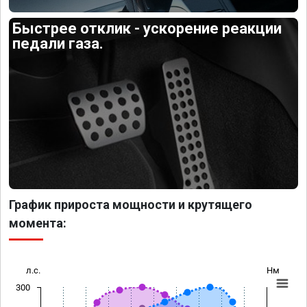
Быстрее отклик - ускорение реакции
педали газа.
График прироста мощности и крутящего
момента:
л.с.
Нм
300