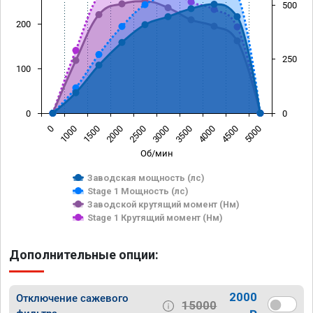
500
200
250
100
0
0
0
1000
1500
2000
2500
3000
3500
4000
4500
5000
Об/мин
Заводская мощность (лс)
Stage 1 Мощность (лс)
Заводской крутящий момент (Нм)
Stage 1 Крутящий момент (Нм)
Дополнительные опции:
2000
Отключение сажевого
15000