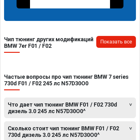
Чип тюнинг других модификаций
Показать все
BMW 7er F01 / F02
Частые вопросы про чип тюнинг BMW 7 series
730d F01 / F02 245 лс N57D30O0
Что дает чип тюнинг BMW F01 / F02 730d
дизель 3.0 245 лс N57D30O0^
Сколько стоит чип тюнинг BMW F01 / F02
730d дизель 3.0 245 лс N57D30O0^