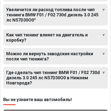
Увеличится ли расход топлива после чип
тюнинга BMW F01 / F02 730d дизель 3.0 245
лс N57D30O0^
Как чип тюнинг влияет на двигатель и
коробку?
Можно ли вернуть заводские настройки
после чип тюнинга?
Где сделать чип тюнинг BMW F01 / F02 730d
дизель 3.0 245 лс N57D30O0 в Нижнем
Новгороде?
Вы не узнаете ваш автомобиль!