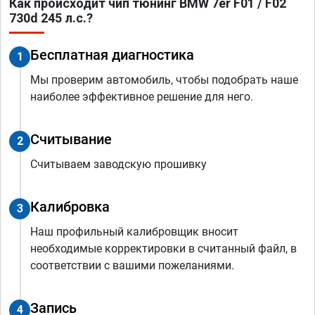
Как происходит чип тюнинг BMW 7er F01 / F02
730d 245 л.с.?
Бесплатная диагностика
1
Мы проверим автомобиль, чтобы подобрать наше
наиболее эффективное решение для него.
Считывание
2
Считываем заводскую прошивку
Калибровка
3
Наш профильный калибровщик вносит
необходимые корректировки в считанный файл, в
соответствии с вашими пожеланиями.
Запись
4