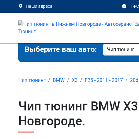
Наши адреса
Пн-Сб
Выберите ваш авто:
Чип тюнинг
BMW
X3
F25 - 2011 - 2017
20d
Чип тюнинг BMW X3 
Новгороде.