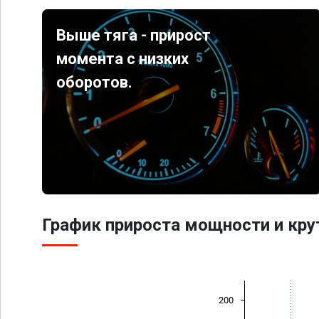
Выше тяга - прирост
момента с низких
оборотов.
График прироста мощности и кр
200