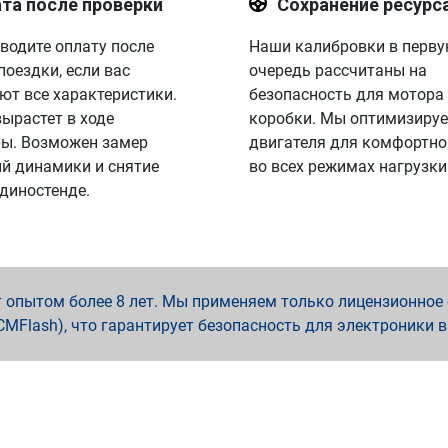
та после проверки
Сохранение ресурс
водите оплату после
Наши калибровки в перв
поездки, если вас
очередь рассчитаны на
ют все характеристики.
безопасность для мотора
вырастет в ходе
коробки. Мы оптимизируе
ы. Возможен замер
двигателя для комфортно
й динамики и снятие
во всех режимах нагрузки
 диностенде.
опытом более 8 лет. Мы применяем только лицензионное о
x, PCMFlash), что гарантирует безопасность для электроники 