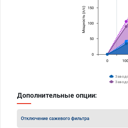
Мощность (л/с)
150
100
50
0
0
10
Заводс
Заводс
Дополнительные опции:
Отключение сажевого фильтра