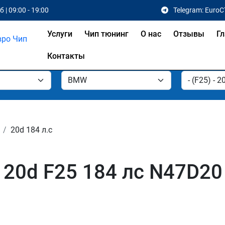
 | 09:00 - 19:00
Telegram: EuroC
Услуги
Чип тюнинг
О нас
Отзывы
Гл
Контакты
20d 184 л.с
20d F25 184 лс N47D2