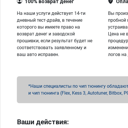
100% возврат денег
Опла
На наши услуги действует 14-ти
Вы произ
дневный тест-драйв, в течение
пробной 
которого вы имеете право на
устраива
возврат денег и заводской
Цена не 
прошивки, если результат будет не
процедур
соответствовать заявленному и
изменени
ваш авто исправен.
логов на
Наши специалисты по чип тюнингу обладают 
и чип тюнинга (Flex, Kess 3, Autotuner, Bitbo
Ваши действия: