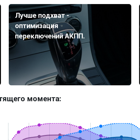
Лучше подхват -
оптимизация
переключений АКПП.
утящего момента: