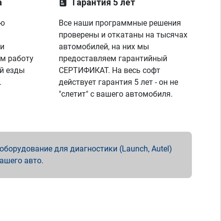
а
Гарантия 5 лет
ую
Все наши программные решения
проверены и откатаны на тысячах
 и
автомобилей, на них мы
м работу
предоставляем гарантийный
й езды
СЕРТИФИКАТ. На весь софт
.
действует гарантия 5 лет - он не
"слетит" с вашего автомобиля.
борудование для диагностики (Launch, Autel)
вашего авто.