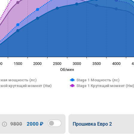
00
1500
2000
2500
3000
3500
4000
4
Об/мин
кая мощность (лс)
Stage 1 Мощность (лс)
кой крутящий момент (Нм)
Stage 1 Крутящий момент (Нм
9800
2000 ₽
Прошивка Евро 2