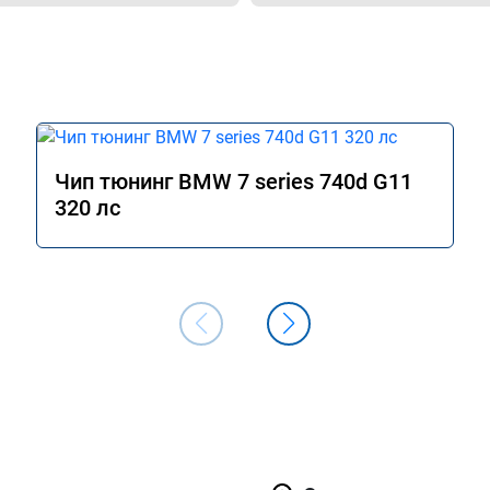
Чип тюнинг BMW 7 series 740d G11
320 лс