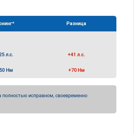
юнинг*
Разница
25 л.с.
+41 л.с.
50 Нм
+70 Нм
а полностью исправном, своевременно