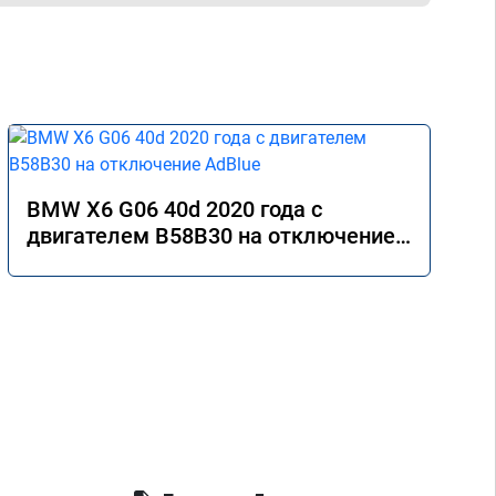
BMW X6 G06 40d 2020 года с
двигателем B58B30 на отключение
AdBlue