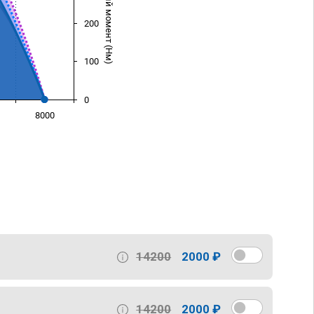
Крутящий момент (Нм)
200
100
0
8000
)
14200
2000 ₽
14200
2000 ₽