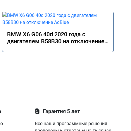
BMW X6 G06 40d 2020 года с
двигателем B58B30 на отключение
AdBlue
а
Гарантия 5 лет
ую
Все наши программные решения
проверены и откатаны на тысячах