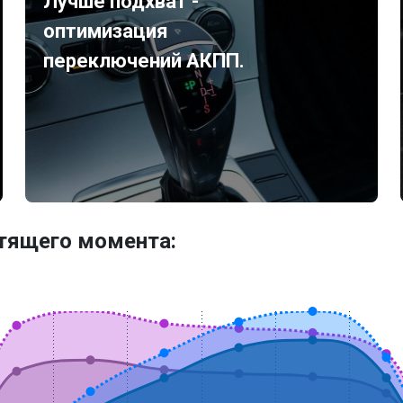
Лучше подхват -
оптимизация
переключений АКПП.
утящего момента: