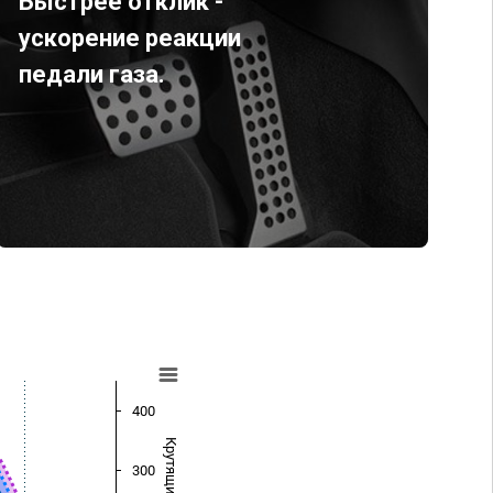
Быстрее отклик -
ускорение реакции
педали газа.
400
300