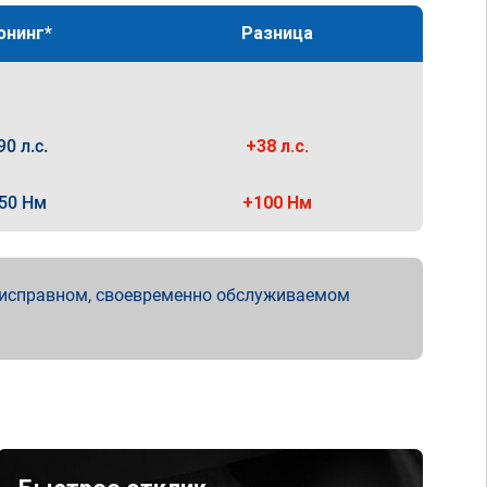
юнинг*
Разница
90 л.с.
+38 л.с.
50 Нм
+100 Нм
 исправном, своевременно обслуживаемом