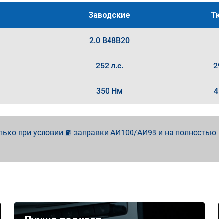
Заводские
Т
2.0 B48B20
252 л.с.
2
350 Нм
4
лько при условии ⛽ заправки АИ100/АИ98 и на полностью