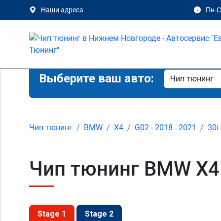
Наши адреса
Пн-Сб
Выберите ваш авто:
Чип тюнинг
BMW
X4
G02 - 2018 - 2021
30i
Чип тюнинг BMW X4 
Stage 1
Stage 2