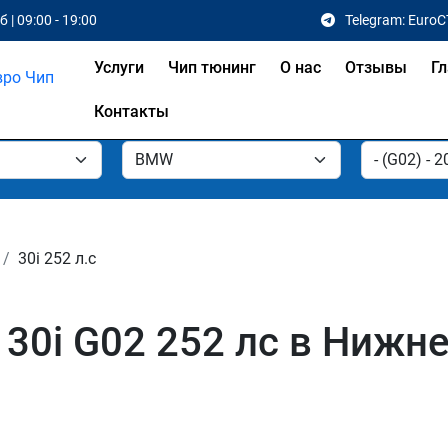
 | 09:00 - 19:00
Telegram: EuroC
Услуги
Чип тюнинг
О нас
Отзывы
Гл
Контакты
30i 252 л.с
30i G02 252 лс в Нижн