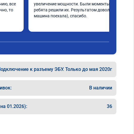
ию, все 
увеличение мощности. Были моменты, но 
но, то 
ребята решили их. Результатом доволен, 
машина поехала), спасибо.
одключение к разъему ЭБУ. Только до мая 2020г
ивок:
В наличии
на 01.2026):
36