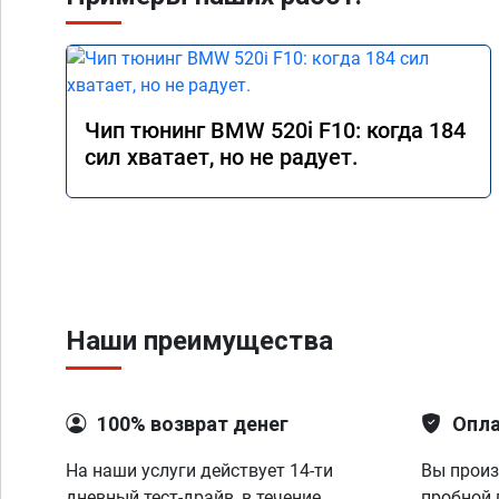
Чип тюнинг BMW 520i F10: когда 184
сил хватает, но не радует.
Наши преимущества
100% возврат денег
Опла
На наши услуги действует 14-ти
Вы произ
дневный тест-драйв, в течение
пробной 