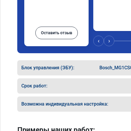
Оставить отзыв
‹
›
Блок управления (ЭБУ):
Bosch_MG1CS
Срок работ:
Возможна индивидуальная настройка:
Примеры наших работ: