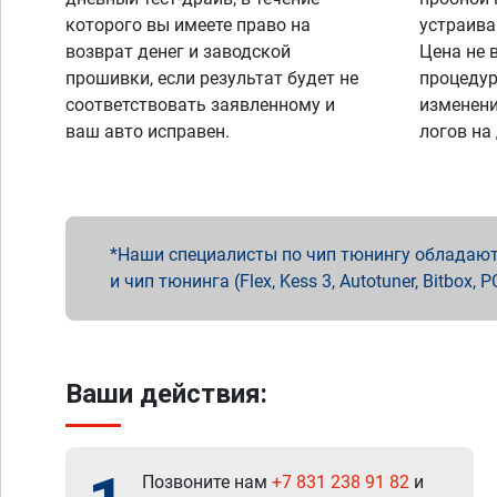
которого вы имеете право на
устраива
возврат денег и заводской
Цена не 
прошивки, если результат будет не
процедур
соответствовать заявленному и
изменени
ваш авто исправен.
логов на
Наши специалисты по чип тюнингу обладают 
и чип тюнинга (Flex, Kess 3, Autotuner, Bitbo
Ваши действия:
Позвоните нам
+7 831 238 91 82
и