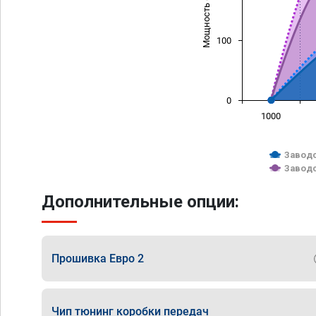
Мощность (л/с)
100
0
1000
Заводс
Заводс
Дополнительные опции:
Прошивка Евро 2
Чип тюнинг коробки передач