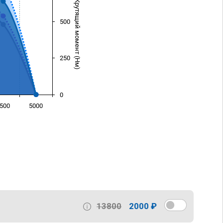
Крутящий момент (Нм)
500
250
0
500
5000
)
13800
2000 ₽