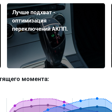
Лучше подхват -
оптимизация
переключений АКПП.
утящего момента: