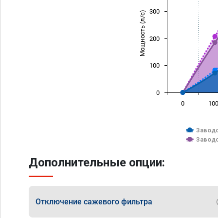
300
Мощность (л/с)
200
100
0
0
10
Заводс
Заводс
Дополнительные опции:
Отключение сажевого фильтра