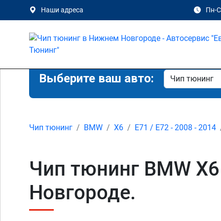
Наши адреса
Пн-Сб
Выберите ваш авто:
Чип тюнинг
BMW
X6
E71 / E72 - 2008 - 2014
Чип тюнинг BMW X6 
Новгороде.