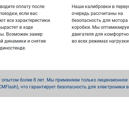
водите оплату после
Наши калибровки в перв
поездки, если вас
очередь рассчитаны на
ют все характеристики.
безопасность для мотора
вырастет в ходе
коробки. Мы оптимизируе
ы. Возможен замер
двигателя для комфортно
й динамики и снятие
во всех режимах нагрузки
 диностенде.
опытом более 8 лет. Мы применяем только лицензионное о
x, PCMFlash), что гарантирует безопасность для электроники 