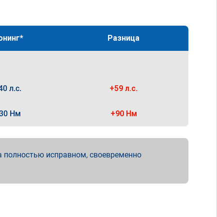
юнинг*
Разница
40 л.с.
+59 л.с.
30 Нм
+90 Нм
а полностью исправном, своевременно