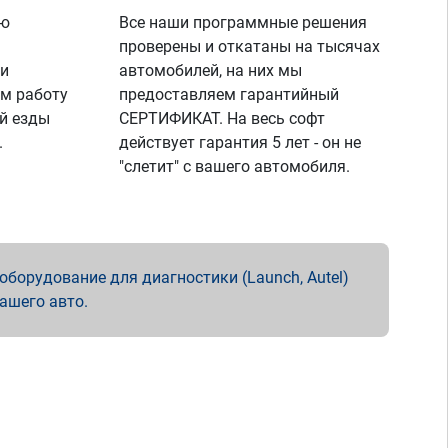
ую
Все наши программные решения
проверены и откатаны на тысячах
 и
автомобилей, на них мы
м работу
предоставляем гарантийный
й езды
СЕРТИФИКАТ. На весь софт
.
действует гарантия 5 лет - он не
"слетит" с вашего автомобиля.
борудование для диагностики (Launch, Autel)
вашего авто.