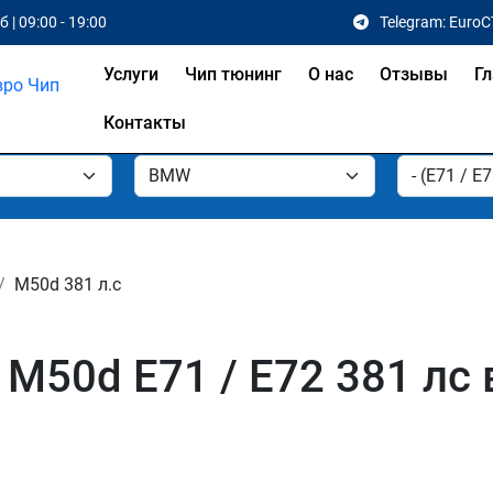
 | 09:00 - 19:00
Telegram: EuroC
Услуги
Чип тюнинг
О нас
Отзывы
Гл
Контакты
M50d 381 л.с
M50d E71 / E72 381 лс