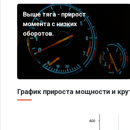
Выше тяга - прирост
момента с низких
оборотов.
График прироста мощности и кр
400