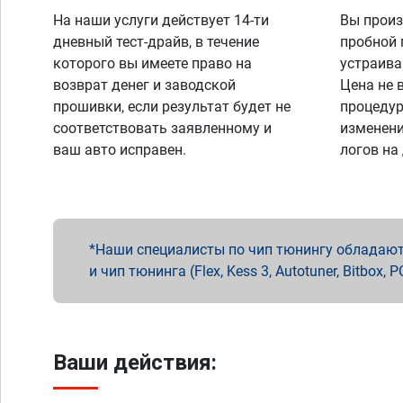
На наши услуги действует 14-ти
Вы произ
дневный тест-драйв, в течение
пробной 
которого вы имеете право на
устраива
возврат денег и заводской
Цена не 
прошивки, если результат будет не
процедур
соответствовать заявленному и
изменени
ваш авто исправен.
логов на
Наши специалисты по чип тюнингу обладают 
и чип тюнинга (Flex, Kess 3, Autotuner, Bitbo
Ваши действия: