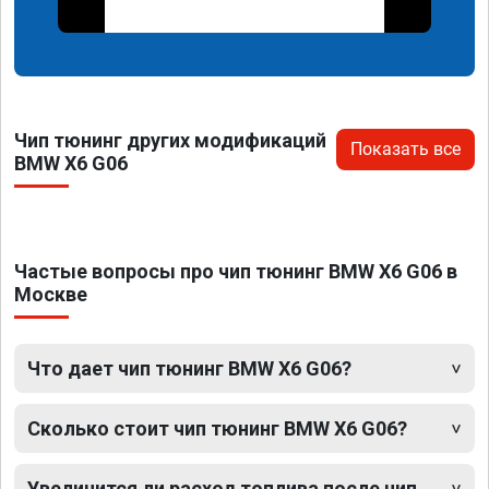
Чип тюнинг других модификаций
Показать все
BMW X6 G06
Частые вопросы про чип тюнинг BMW X6 G06 в
Москве
Что дает чип тюнинг BMW X6 G06?
Сколько стоит чип тюнинг BMW X6 G06?
Увеличится ли расход топлива после чип