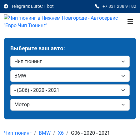
Telegram: EuroCT_bot
+7 831 238 91 82
Выберите ваш авто:
Чип тюнинг
BMW
X6
G06 - 2020 - 2021