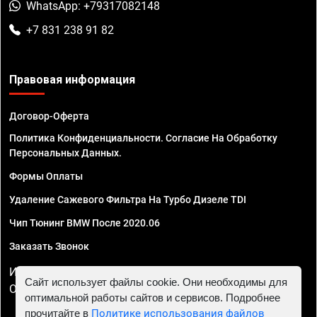
WhatsApp: +79317082148
+7 831 238 91 82
Правовая информация
Договор-Оферта
Политика Конфиденциальности. Согласие На Обработку
Персональных Данных.
Формы Оплаты
Удаление Сажевого Фильтра На Турбо Дизеле TDI
Чип Тюнинг BMW После 2020.06
Заказать Звонок
ИП Смирнов Георгий Павлович. ИНН 781302555843,
Сайт использует файлы cookie. Они необходимы для
ОГРНИП 324470400032610
оптимальной работы сайтов и сервисов. Подробнее
прочитайте в
Политике использования файлов