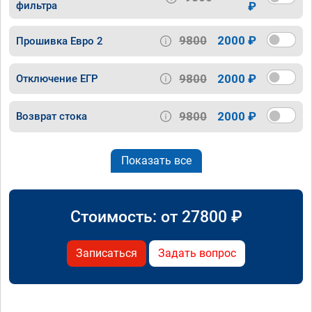
фильтра
₽
9800
2000 ₽
Прошивка Евро 2
9800
2000 ₽
Отключение ЕГР
9800
2000 ₽
Возврат стока
Показать все
Стоимость: от
27800
₽
Записаться
Задать вопрос