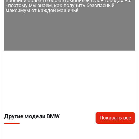
прошили более 10 000 автомобилей в 50+ городах РФ
- поэтому мы знаем, как получить безопасный
максимум от каждой машины!
Другие модели BMW
Показать все