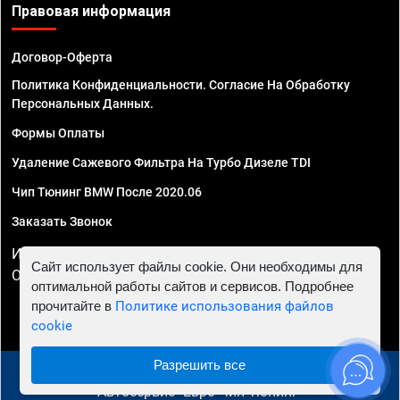
Правовая информация
Договор-Оферта
Политика Конфиденциальности. Согласие На Обработку
Персональных Данных.
Формы Оплаты
Удаление Сажевого Фильтра На Турбо Дизеле TDI
Чип Тюнинг BMW После 2020.06
Заказать Звонок
ИП Смирнов Георгий Павлович. ИНН 781302555843,
Сайт использует файлы cookie. Они необходимы для
ОГРНИП 324470400032610
оптимальной работы сайтов и сервисов. Подробнее
прочитайте в
Политике использования файлов
cookie
Разрешить все
© 2010 - 2026 Чип тюнинг в Нижнем Новгороде -
Автосервис "Евро Чип Тюнинг"