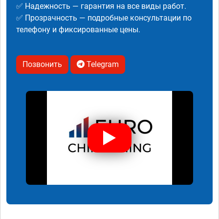
✅ Надежность — гарантия на все виды работ.
✅ Прозрачность — подробные консультации по
телефону и фиксированные цены.
Позвонить
Telegram