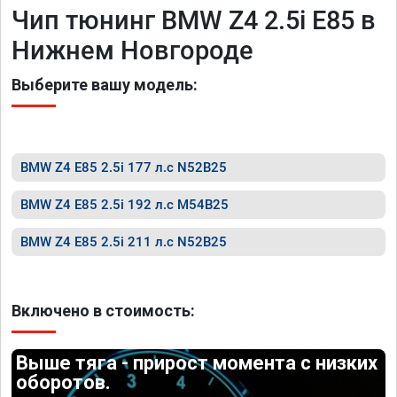
Чип тюнинг BMW Z4 2.5i E85 в
Нижнем Новгороде
Выберите вашу модель:
BMW Z4 E85 2.5i 177 л.с N52B25
BMW Z4 E85 2.5i 192 л.с M54B25
BMW Z4 E85 2.5i 211 л.с N52B25
Включено в стоимость:
Выше тяга - прирост момента с низких
оборотов.