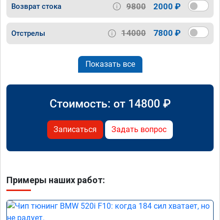
9800
2000 ₽
Возврат стока
14000
7800 ₽
Отстрелы
Показать все
Стоимость: от
14800
₽
Записаться
Задать вопрос
Примеры наших работ: