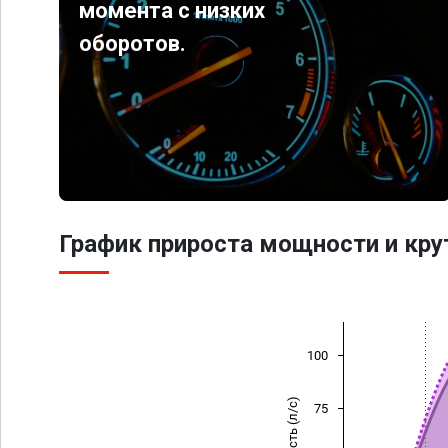
момента с низких
оборотов.
График прироста мощности и кр
100
Мощность (л/с)
75