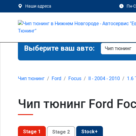
Наши адреса
Пн-Сб
Выберите ваш авто:
Чип тюнинг
Ford
Focus
II - 2004 - 2010
1.6 
Чип тюнинг Ford Foc
Stage 1
Stock+
Stage 2