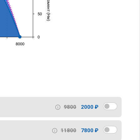
50
0
8000
)
9800
2000 ₽
11800
7800 ₽