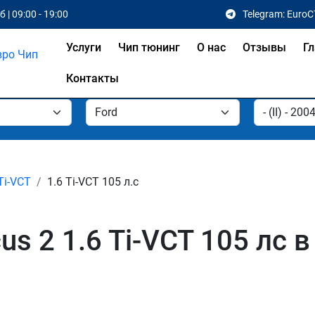
 | 09:00 - 19:00
Telegram: EuroC
Услуги
Чип тюнинг
О нас
Отзывы
Гл
Контакты
Ti-VCT
1.6 Ti-VCT 105 л.с
us 2 1.6 Ti-VCT 105 лс