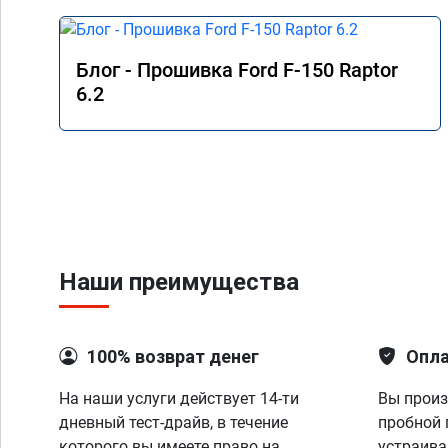
Блог - Прошивка Ford F-150 Raptor
6.2
Наши преимущества
100% возврат денег
Опла
На наши услуги действует 14-ти
Вы произ
дневный тест-драйв, в течение
пробной 
которого вы имеете право на
устраива