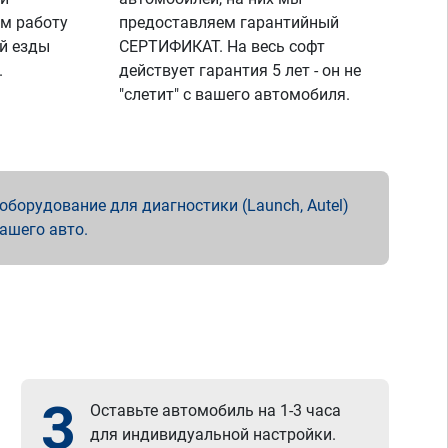
м работу
предоставляем гарантийный
й езды
СЕРТИФИКАТ. На весь софт
.
действует гарантия 5 лет - он не
"слетит" с вашего автомобиля.
борудование для диагностики (Launch, Autel)
вашего авто.
3
Оставьте автомобиль на 1-3 часа
для индивидуальной настройки.