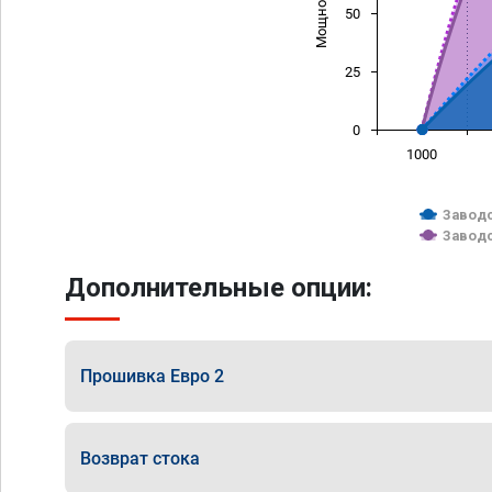
50
25
0
1000
Заводс
Заводс
Дополнительные опции:
Прошивка Евро 2
Возврат стока