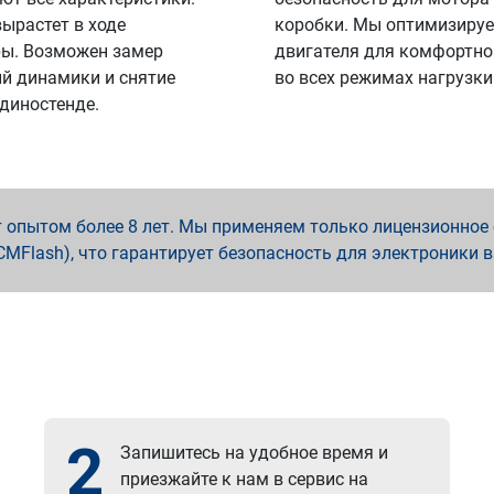
вырастет в ходе
коробки. Мы оптимизируе
ы. Возможен замер
двигателя для комфортно
й динамики и снятие
во всех режимах нагрузки
 диностенде.
опытом более 8 лет. Мы применяем только лицензионное о
x, PCMFlash), что гарантирует безопасность для электроники 
2
Запишитесь на удобное время и
приезжайте к нам в сервис на