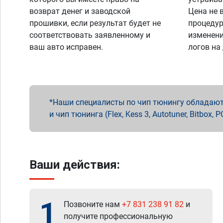
возврат денег и заводской
Цена не 
прошивки, если результат будет не
процедур
соответствовать заявленному и
изменени
ваш авто исправен.
логов на
Наши специалисты по чип тюнингу обладают 
и чип тюнинга (Flex, Kess 3, Autotuner, Bitbo
Ваши действия:
1
Позвоните нам
+7 831 238 91 82
и
получите профессиональную