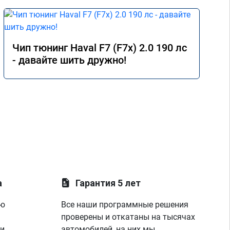
Чип тюнинг Haval F7 (F7x) 2.0 190 лс
- давайте шить дружно!
а
Гарантия 5 лет
ую
Все наши программные решения
проверены и откатаны на тысячах
 и
автомобилей, на них мы