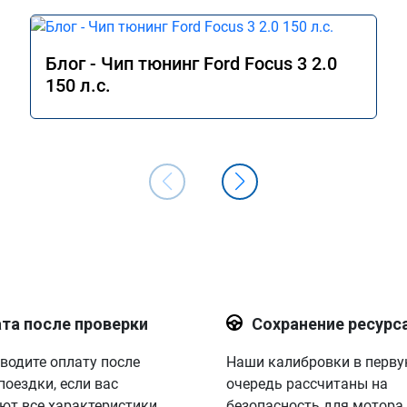
Блог - Чип тюнинг Ford Focus 3 2.0
150 л.с.
та после проверки
Сохранение ресурс
водите оплату после
Наши калибровки в перв
поездки, если вас
очередь рассчитаны на
ют все характеристики.
безопасность для мотора