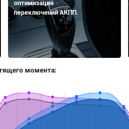
оптимизация
переключений АКПП.
утящего момента: