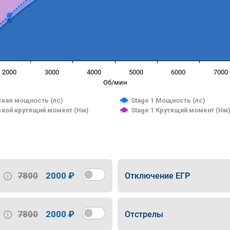
2000
3000
4000
5000
6000
7000
Об/мин
кая мощность (лс)
Stage 1 Мощность (лс)
кой крутящий момент (Нм)
Stage 1 Крутящий момент (Нм
7800
2000 ₽
Отключение ЕГР
7800
2000 ₽
Отстрелы