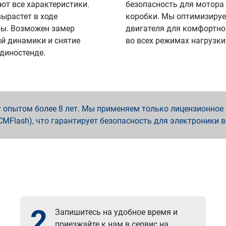
ют все характеристики.
безопасность для мотора
вырастет в ходе
коробки. Мы оптимизируе
ы. Возможен замер
двигателя для комфортно
й динамики и снятие
во всех режимах нагрузки
 диностенде.
опытом более 8 лет. Мы применяем только лицензионное о
x, PCMFlash), что гарантирует безопасность для электроники 
2
Запишитесь на удобное время и
приезжайте к нам в сервис на