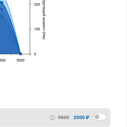
Крутящий момент (Нм)
200
100
0
500
5000
)
9800
2000 ₽