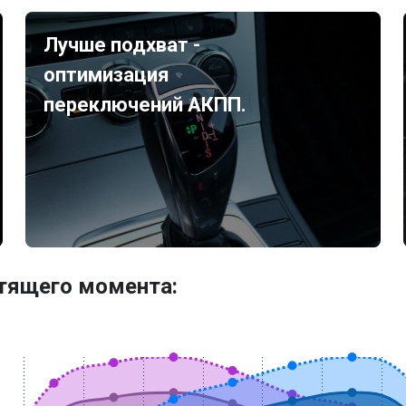
Лучше подхват -
оптимизация
переключений АКПП.
утящего момента: