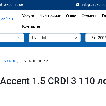
 | 09:00 - 19:00
Telegram: EuroC
Услуги
Чип тюнинг
О нас
Отзывы
Гл
Контакты
1.5 CRDI
1.5 CRDI 110 л.с
Accent 1.5 CRDI 3 110 