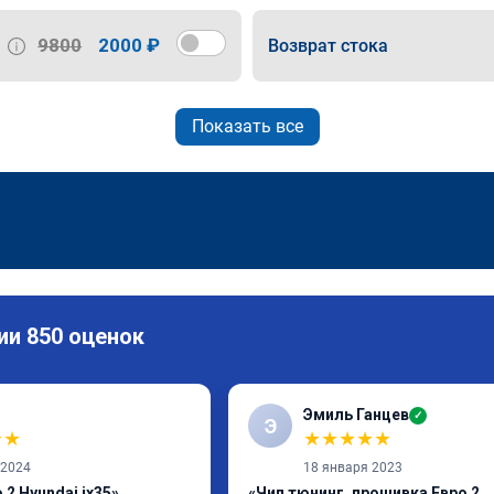
9800
2000 ₽
Возврат стока
Показать все
ии 850 оценок
Эмиль Ганцев
✓
Э
★
★
★
★
★
★
★
 2024
18 января 2023
2 Hyundai ix35»
«Чип тюнинг, прошивка Евро 2,