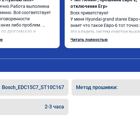
ично.Работа выполнена 
отключение Егр»
енно. Всё соответствует 
Всех приветствую!

оговоренности 
У меня Hyundai grand starex Евро-6
аких либо проблем. 
знает что такое Евро-6 тот точно 
по другому,как и 
это кладезь систем очистки выхл
нравилось. Рекомендую 
газов, там и ЕГР и мочевина, саж
ью
Читать полностью
ю.
фильтр и катализатор и тд

Обратился к ребятам чтобы откл
все эти системы.

Хорошие специалисты, сделали вс
как договаривались, всегда были 
связи, дали гарантию на работы, а
Главное!!!! Машина стала ракетой 
Bosch_EDC15C7_ST10C167
Метод прошивки:
поехало, ничего теперь не мешает 
двигаться в оживленном городе, 
маневренность +1000 сразу.

2-3 часа
В общем рекомендую. Всем добра 
прямого пути!