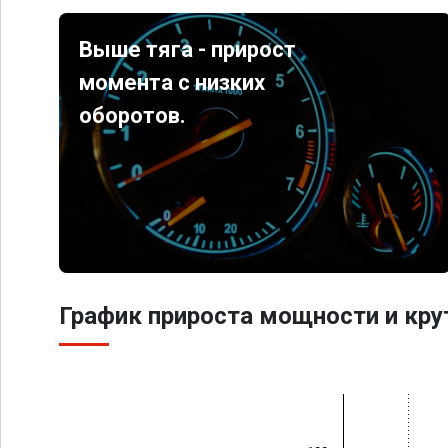
Выше тяга - прирост
момента с низких
оборотов.
График прироста мощности и кр