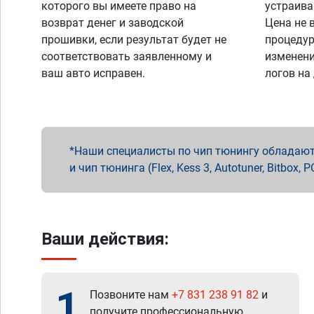
которого вы имеете право на
устраива
возврат денег и заводской
Цена не 
прошивки, если результат будет не
процедур
соответствовать заявленному и
изменени
ваш авто исправен.
логов на
Наши специалисты по чип тюнингу обладают 
и чип тюнинга (Flex, Kess 3, Autotuner, Bitbo
Ваши действия:
1
Позвоните нам
+7 831 238 91 82
и
получите профессиональную