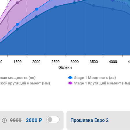
00
1500
2000
2500
3000
3500
4000
4
Об/мин
кая мощность (лс)
Stage 1 Мощность (лс)
кой крутящий момент (Нм)
Stage 1 Крутящий момент (Нм
9800
2000 ₽
Прошивка Евро 2