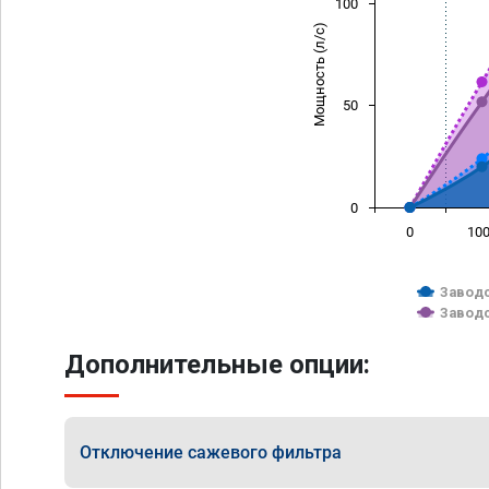
100
Мощность (л/с)
50
0
0
10
Заводс
Заводс
Дополнительные опции:
Отключение сажевого фильтра