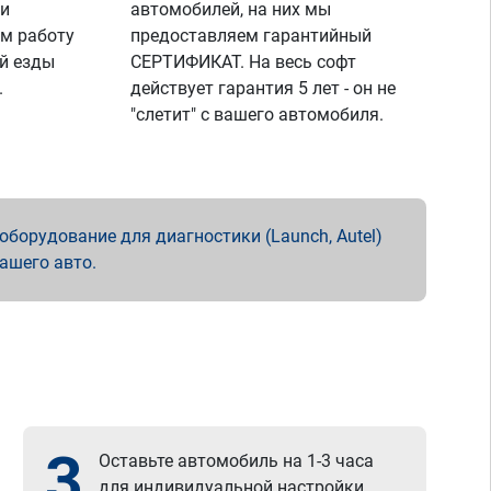
 и
автомобилей, на них мы
м работу
предоставляем гарантийный
й езды
СЕРТИФИКАТ. На весь софт
.
действует гарантия 5 лет - он не
"слетит" с вашего автомобиля.
борудование для диагностики (Launch, Autel)
вашего авто.
3
Оставьте автомобиль на 1-3 часа
для индивидуальной настройки.