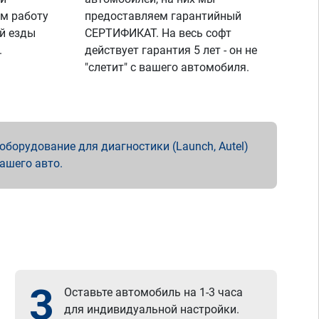
м работу
предоставляем гарантийный
й езды
СЕРТИФИКАТ. На весь софт
.
действует гарантия 5 лет - он не
"слетит" с вашего автомобиля.
борудование для диагностики (Launch, Autel)
вашего авто.
3
Оставьте автомобиль на 1-3 часа
для индивидуальной настройки.