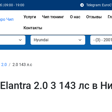
 | 09:00 - 19:00
Telegram: EuroC
Услуги
Чип тюнинг
О нас
Отзывы
Гл
Контакты
2.0
2.0 143 л.с
Elantra 2.0 3 143 лс в 