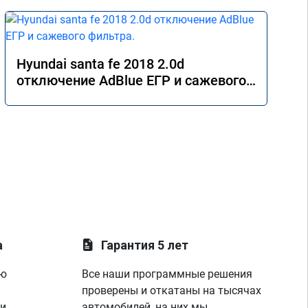
Hyundai santa fe 2018 2.0d
отключение AdBlue ЕГР и сажевого
фильтра.
а
Гарантия 5 лет
ую
Все наши программные решения
проверены и откатаны на тысячах
 и
автомобилей, на них мы