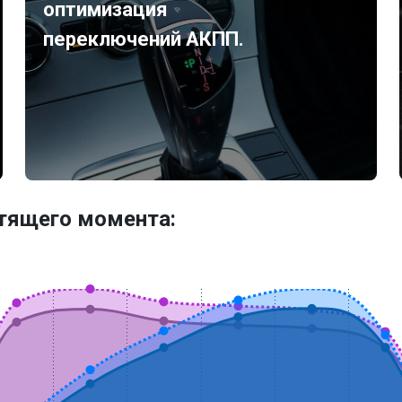
оптимизация
переключений АКПП.
утящего момента: