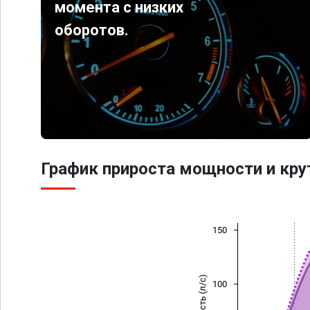
момента с низких
оборотов.
График прироста мощности и кр
150
Мощность (л/с)
100