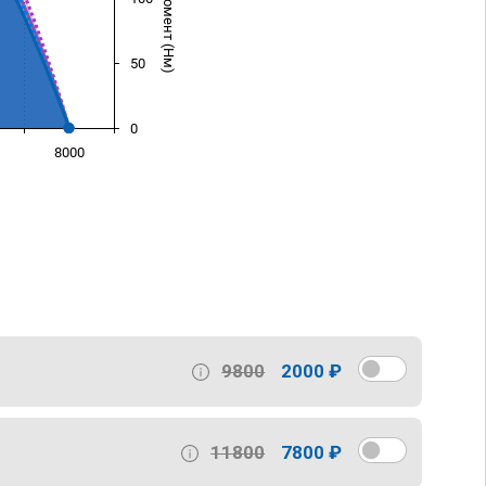
50
0
8000
)
9800
2000 ₽
11800
7800 ₽