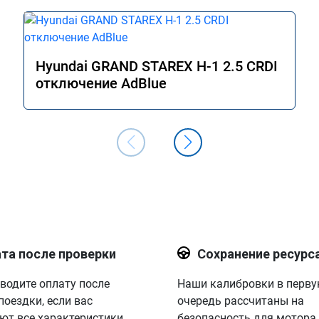
Hyundai GRAND STAREX H-1 2.5 CRDI
отключение AdBlue
та после проверки
Сохранение ресурс
водите оплату после
Наши калибровки в перв
поездки, если вас
очередь рассчитаны на
ют все характеристики.
безопасность для мотора