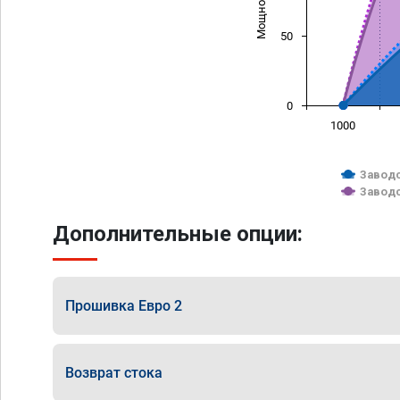
50
0
1000
Заводс
Заводс
Дополнительные опции:
Прошивка Евро 2
Возврат стока