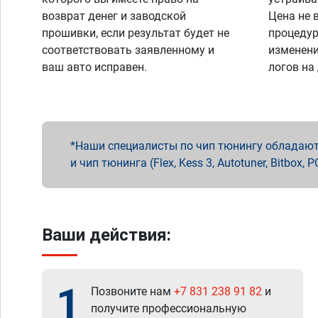
возврат денег и заводской
Цена не 
прошивки, если результат будет не
процедур
соответствовать заявленному и
изменени
ваш авто исправен.
логов на
Наши специалисты по чип тюнингу обладают 
и чип тюнинга (Flex, Kess 3, Autotuner, Bitbo
Ваши действия:
1
Позвоните нам
+7 831 238 91 82
и
получите профессиональную