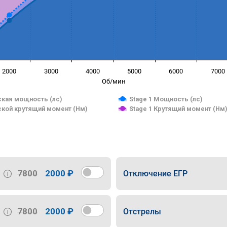
2000
3000
4000
5000
6000
7000
Об/мин
кая мощность (лс)
Stage 1 Мощность (лс)
кой крутящий момент (Нм)
Stage 1 Крутящий момент (Нм
7800
2000 ₽
Отключение ЕГР
7800
2000 ₽
Отстрелы