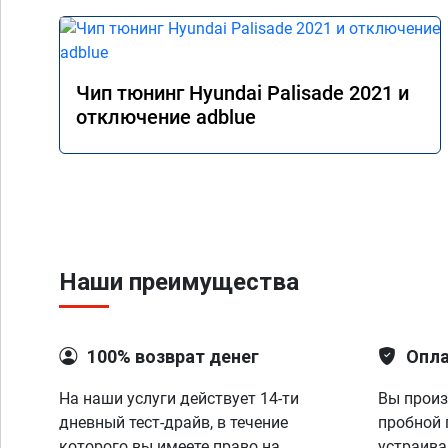
Чип тюнинг Hyundai Palisade 2021 и
отключение adblue
Наши преимущества
100% возврат денег
Опла
На наши услуги действует 14-ти
Вы произ
дневный тест-драйв, в течение
пробной 
которого вы имеете право на
устраива