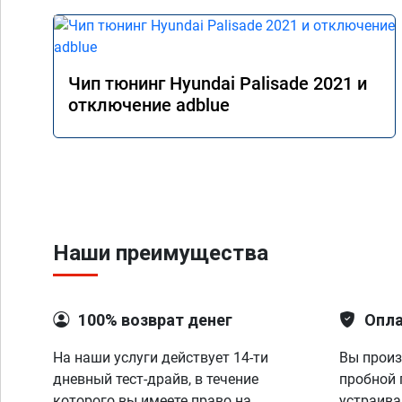
Чип тюнинг Hyundai Palisade 2021 и
отключение adblue
Наши преимущества
100% возврат денег
Опла
На наши услуги действует 14-ти
Вы произ
дневный тест-драйв, в течение
пробной 
которого вы имеете право на
устраива