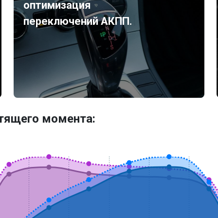
оптимизация
переключений АКПП.
утящего момента: