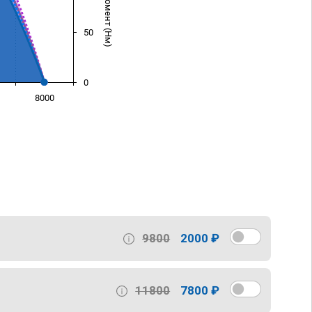
50
0
8000
)
9800
2000 ₽
11800
7800 ₽