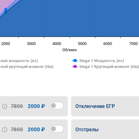
2000
3000
4000
5000
6000
7000
Об/мин
кая мощность (лс)
Stage 1 Мощность (лс)
кой крутящий момент (Нм)
Stage 1 Крутящий момент (Нм
7800
2000 ₽
Отключение ЕГР
7800
2000 ₽
Отстрелы