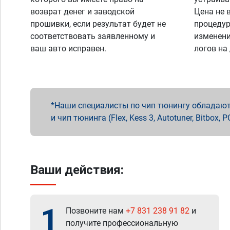
возврат денег и заводской
Цена не 
прошивки, если результат будет не
процедур
соответствовать заявленному и
изменени
ваш авто исправен.
логов на
Наши специалисты по чип тюнингу обладают 
и чип тюнинга (Flex, Kess 3, Autotuner, Bitbo
Ваши действия:
1
Позвоните нам
+7 831 238 91 82
и
получите профессиональную