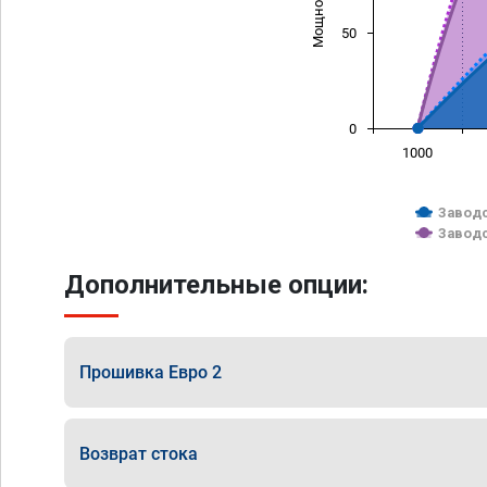
50
0
1000
Заводс
Заводс
Дополнительные опции:
Прошивка Евро 2
Возврат стока