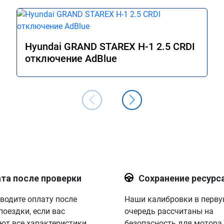
Hyundai GRAND STAREX H-1 2.5 CRDI
отключение AdBlue
та после проверки
Сохранение ресурс
водите оплату после
Наши калибровки в перв
поездки, если вас
очередь рассчитаны на
ют все характеристики.
безопасность для мотора