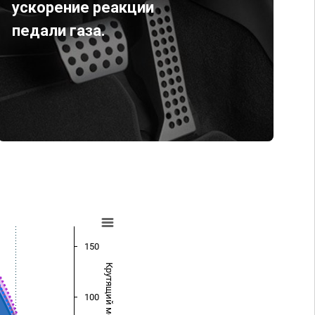
ускорение реакции
педали газа.
150
Крутящий момент (Нм)
100