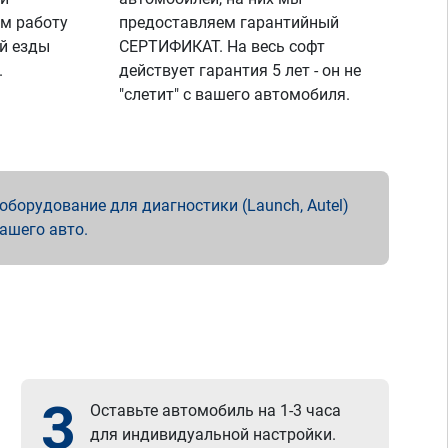
м работу
предоставляем гарантийный
й езды
СЕРТИФИКАТ. На весь софт
.
действует гарантия 5 лет - он не
"слетит" с вашего автомобиля.
борудование для диагностики (Launch, Autel)
вашего авто.
3
Оставьте автомобиль на 1-3 часа
для индивидуальной настройки.