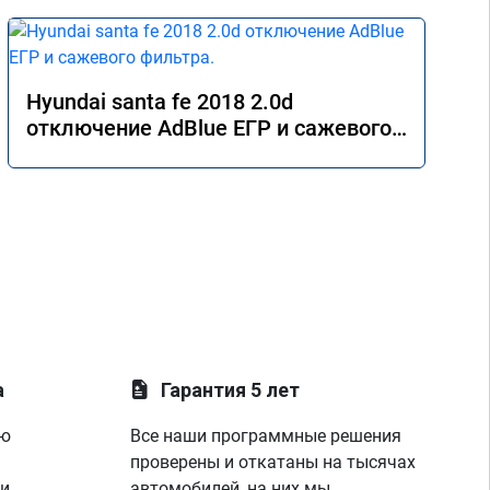
Hyundai santa fe 2018 2.0d
отключение AdBlue ЕГР и сажевого
фильтра.
а
Гарантия 5 лет
ую
Все наши программные решения
проверены и откатаны на тысячах
 и
автомобилей, на них мы