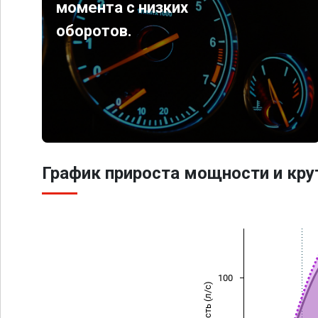
момента с низких
оборотов.
График прироста мощности и кр
100
Мощность (л/с)