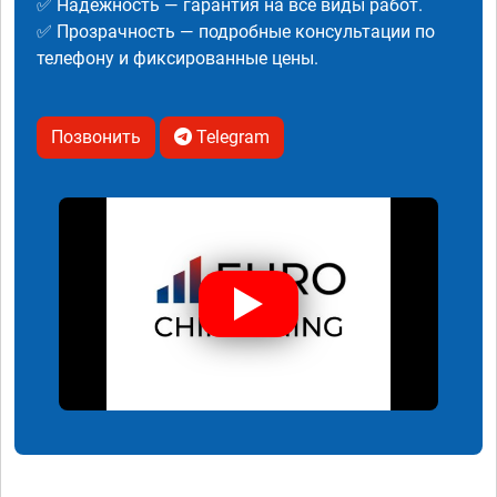
✅ Надежность — гарантия на все виды работ.
✅ Прозрачность — подробные консультации по
телефону и фиксированные цены.
Позвонить
Telegram