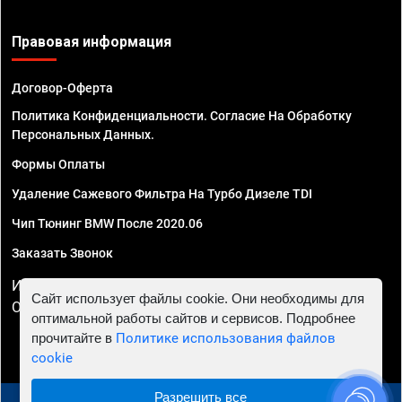
Правовая информация
Договор-Оферта
Политика Конфиденциальности. Согласие На Обработку
Персональных Данных.
Формы Оплаты
Удаление Сажевого Фильтра На Турбо Дизеле TDI
Чип Тюнинг BMW После 2020.06
Заказать Звонок
ИП Смирнов Георгий Павлович. ИНН 781302555843,
Сайт использует файлы cookie. Они необходимы для
ОГРНИП 324470400032610
оптимальной работы сайтов и сервисов. Подробнее
прочитайте в
Политике использования файлов
cookie
Разрешить все