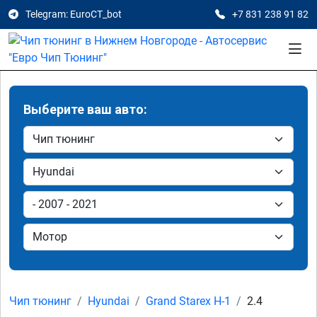
Telegram: EuroCT_bot
+7 831 238 91 82
Выберите ваш авто:
Чип тюнинг
Hyundai
Grand Starex H-1
2.4