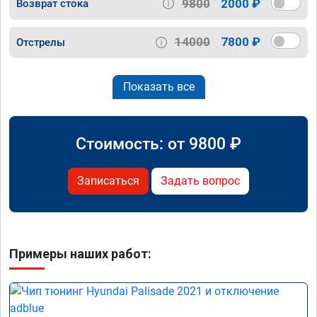
9800
2000 ₽
Возврат стока
14000
7800 ₽
Отстрелы
Показать все
Стоимость: от
9800
₽
Записаться
Задать вопрос
Примеры наших работ: