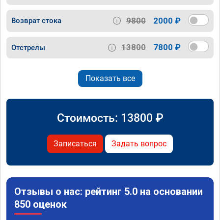
9800
2000 ₽
Возврат стока
13800
7800 ₽
Отстрелы
Показать все
Стоимость:
13800
₽
Записаться
Задать вопрос
Отзывы о нас: рейтинг 5.0 на основании
850 оценок