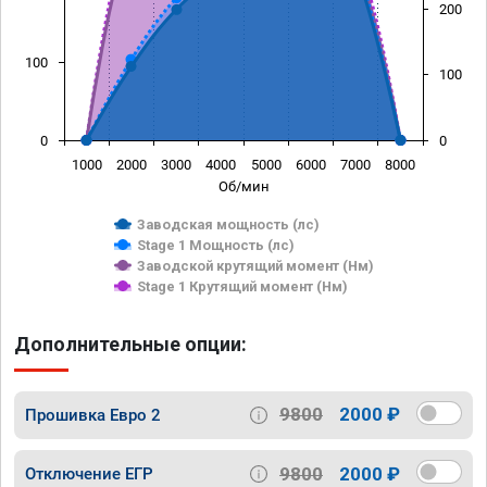
200
100
100
0
0
1000
2000
3000
4000
5000
6000
7000
8000
Об/мин
Заводская мощность (лс)
Stage 1 Мощность (лс)
Заводской крутящий момент (Нм)
Stage 1 Крутящий момент (Нм)
Дополнительные опции:
9800
2000 ₽
Прошивка Евро 2
9800
2000 ₽
Отключение ЕГР