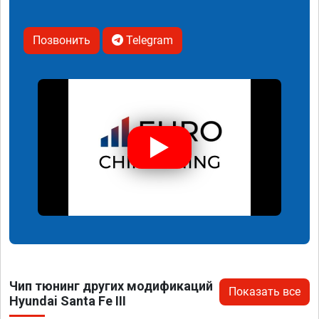
Позвонить
Telegram
Чип тюнинг других модификаций
Показать все
Hyundai Santa Fe III