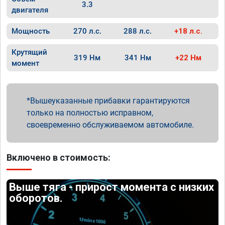
3.3
двигателя
Мощность
270 л.с.
288 л.с.
+18 л.с.
Крутящий
319 Нм
341 Нм
+22 Нм
момент
Вышеуказанные прибавки гарантируются
только на полностью исправном,
своевременно обслуживаемом автомобиле.
Включено в стоимость:
Выше тяга - прирост момента с низких
оборотов.