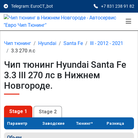
Telegram: EuroCT_bot
+7 831 238 91 82
Чип тюнинг
Hyundai
Santa Fe
III - 2012 - 2021
3.3 270 л.с
Чип тюнинг Hyundai Santa Fe
3.3 III 270 лс в Нижнем
Новгороде.
Stage 1
Stage 2
Параметр
Заводские
Тюнинг*
Разница
Объем