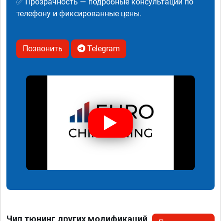
✅ Прозрачность — подробные консультации по
телефону и фиксированные цены.
Позвонить
Telegram
Чип тюнинг других модификаций