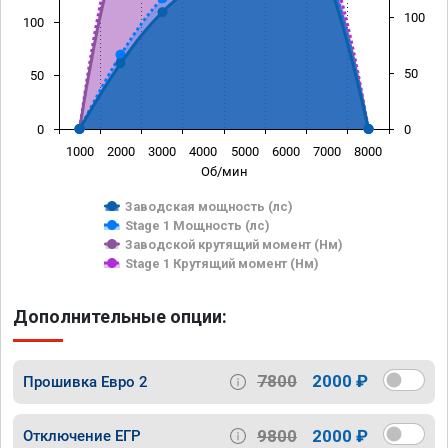
100
100
50
50
0
0
1000
2000
3000
4000
5000
6000
7000
8000
Об/мин
Заводская мощность (лс)
Stage 1 Мощность (лс)
Заводской крутящий момент (Нм)
Stage 1 Крутящий момент (Нм)
Дополнительные опции:
7800
2000 ₽
Прошивка Евро 2
9800
2000 ₽
Отключение ЕГР