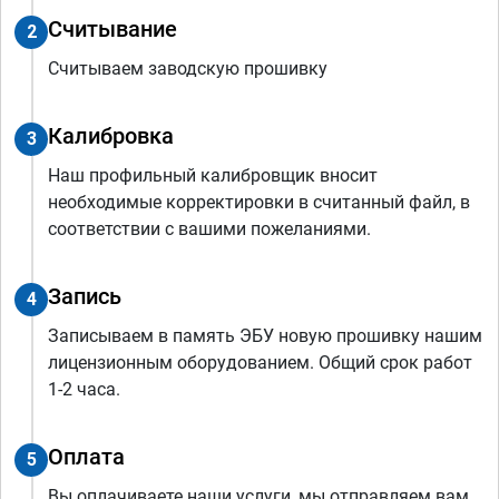
Считывание
2
Считываем заводскую прошивку
Калибровка
3
Наш профильный калибровщик вносит
необходимые корректировки в считанный файл, в
соответствии с вашими пожеланиями.
Запись
4
Записываем в память ЭБУ новую прошивку нашим
лицензионным оборудованием. Общий срок работ
1-2 часа.
Оплата
5
Вы оплачиваете наши услуги, мы отправляем вам