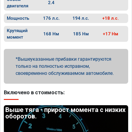
2.4
двигателя
Мощность
176 л.с.
194 л.с.
+18 л.с.
Крутящий
168 Нм
185 Нм
+17 Нм
момент
Вышеуказанные прибавки гарантируются
только на полностью исправном,
своевременно обслуживаемом автомобиле.
Включено в стоимость:
Выше тяга - прирост момента с низких
оборотов.