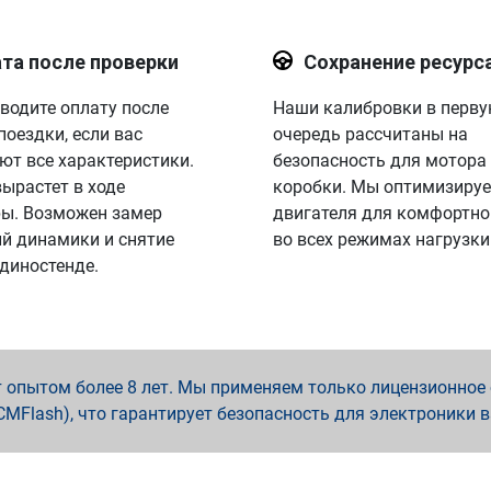
та после проверки
Сохранение ресурс
водите оплату после
Наши калибровки в перв
поездки, если вас
очередь рассчитаны на
ют все характеристики.
безопасность для мотора
вырастет в ходе
коробки. Мы оптимизируе
ы. Возможен замер
двигателя для комфортно
й динамики и снятие
во всех режимах нагрузки
 диностенде.
опытом более 8 лет. Мы применяем только лицензионное о
x, PCMFlash), что гарантирует безопасность для электроники 