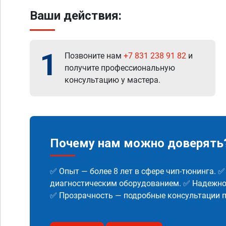
Ваши действия:
1
Позвоните нам
+7 831 238 91 82
и
получите профессиональную
консультацию у мастера.
Почему нам можно доверять
✅ Опыт — более 8 лет в сфере чип-тюнинга. 
диагностическим оборудованием. ✅ Надежнос
✅ Прозрачность — подробные консультации п