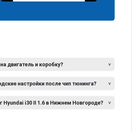
 на двигатель и коробку?
одские настройки после чип тюнинга?
 Hyundai i30 II 1.6 в Нижнем Новгороде?