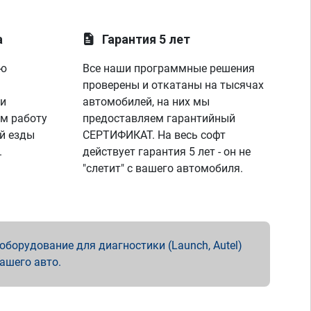
а
Гарантия 5 лет
ую
Все наши программные решения
проверены и откатаны на тысячах
 и
автомобилей, на них мы
м работу
предоставляем гарантийный
й езды
СЕРТИФИКАТ. На весь софт
.
действует гарантия 5 лет - он не
"слетит" с вашего автомобиля.
борудование для диагностики (Launch, Autel)
вашего авто.