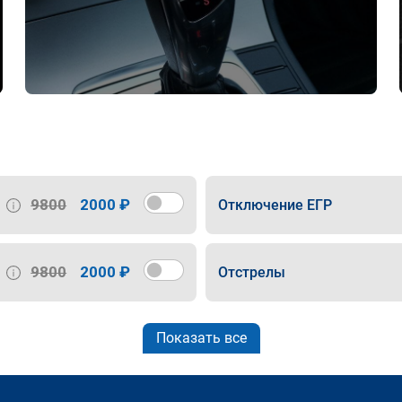
9800
2000 ₽
Отключение ЕГР
9800
2000 ₽
Отстрелы
Показать все