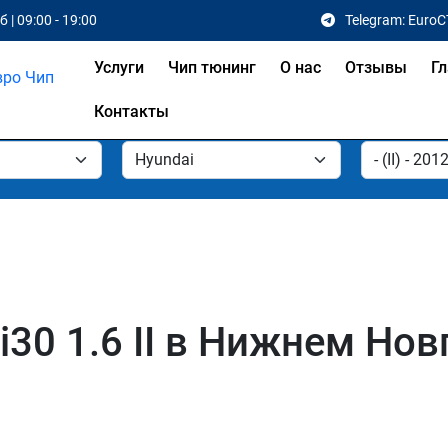
 | 09:00 - 19:00
Telegram: EuroC
Услуги
Чип тюнинг
О нас
Отзывы
Гл
Контакты
i30 1.6 II в Нижнем Но