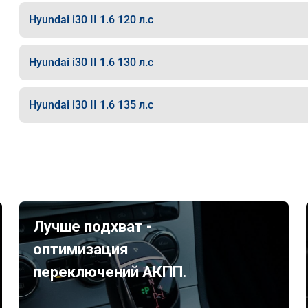
Hyundai i30 II 1.6 120 л.с
Hyundai i30 II 1.6 130 л.с
Hyundai i30 II 1.6 135 л.с
Лучше подхват -
оптимизация
переключений АКПП.