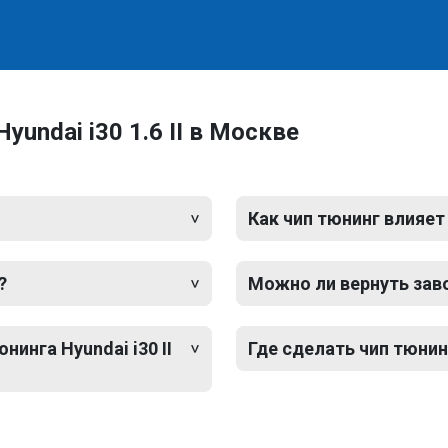
undai i30 1.6 II в Москве
Как чип тюнинг влияет
?
Можно ли вернуть зав
нинга Hyundai i30 II
Где сделать чип тюнинг