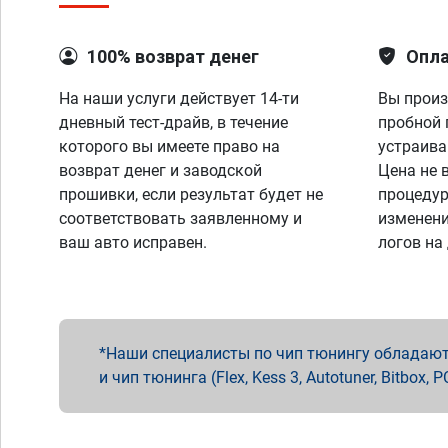
100% возврат денег
Опла
На наши услуги действует 14-ти
Вы произ
дневный тест-драйв, в течение
пробной 
которого вы имеете право на
устраива
возврат денег и заводской
Цена не 
прошивки, если результат будет не
процедур
соответствовать заявленному и
изменени
ваш авто исправен.
логов на
Наши специалисты по чип тюнингу обладают 
и чип тюнинга (Flex, Kess 3, Autotuner, Bitbo