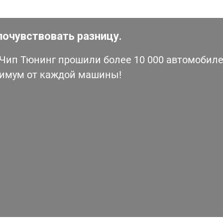
почувствовать разницу.
ип Тюнинг прошили более 10 000 автомобилей
симум от каждой машины!