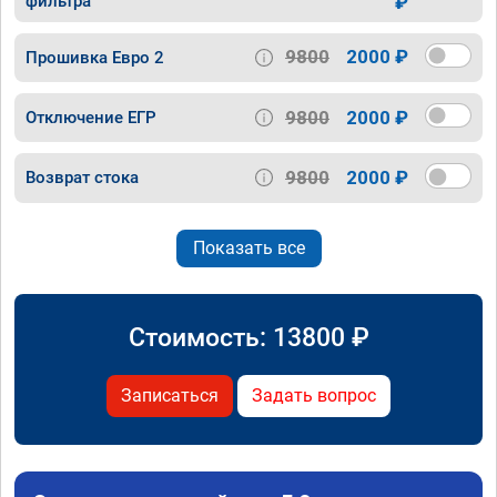
фильтра
₽
9800
2000 ₽
Прошивка Евро 2
9800
2000 ₽
Отключение ЕГР
9800
2000 ₽
Возврат стока
Показать все
Стоимость:
13800
₽
Записаться
Задать вопрос