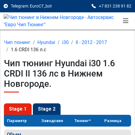
Telegram: EuroCT_bot
+7 831 238 91 82
Чип тюнинг
Hyundai
i30
II - 2012 - 2017
1.6 CRDI 136 л.с
Чип тюнинг Hyundai i30 1.6
CRDI II 136 лс в Нижнем
Новгороде.
Stage 1
Stage 2
Параметр
Заводские
Тюнинг*
Разница
Объем