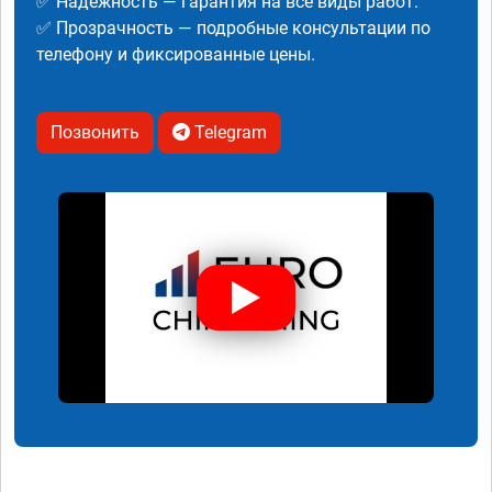
✅ Надежность — гарантия на все виды работ.
✅ Прозрачность — подробные консультации по
телефону и фиксированные цены.
Позвонить
Telegram