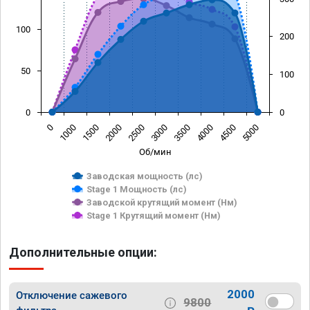
100
200
50
100
0
0
0
1000
1500
2000
2500
3000
3500
4000
4500
5000
Об/мин
Заводская мощность (лс)
Stage 1 Мощность (лс)
Заводской крутящий момент (Нм)
Stage 1 Крутящий момент (Нм)
Дополнительные опции:
2000
Отключение сажевого
9800