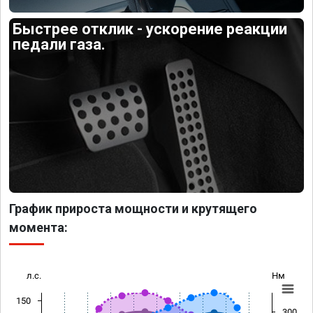
Быстрее отклик - ускорение реакции
педали газа.
График прироста мощности и крутящего
момента:
л.с.
Нм
150
300