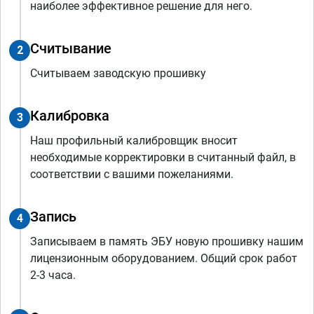
наиболее эффективное решение для него.
Считывание
2
Считываем заводскую прошивку
Калибровка
3
Наш профильный калибровщик вносит
необходимые корректировки в считанный файл, в
соответствии с вашими пожеланиями.
Запись
4
Записываем в память ЭБУ новую прошивку нашим
лицензионным оборудованием. Общий срок работ
2-3 часа.