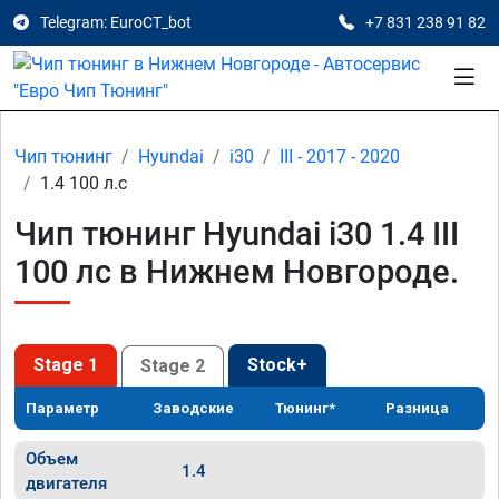
Telegram: EuroCT_bot
+7 831 238 91 82
Чип тюнинг
Hyundai
i30
III - 2017 - 2020
1.4 100 л.с
Чип тюнинг Hyundai i30 1.4 III
100 лс в Нижнем Новгороде.
Stage 1
Stock+
Stage 2
Параметр
Заводские
Тюнинг*
Разница
Объем
1.4
двигателя