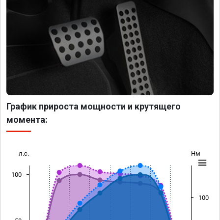
График прироста мощности и крутящего
момента:
л.с.
Нм
100
100