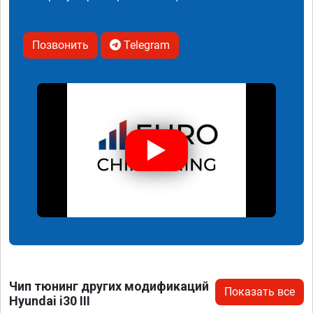
Позвонить
Telegram
Чип тюнинг других модификаций
Показать все
Hyundai i30 III