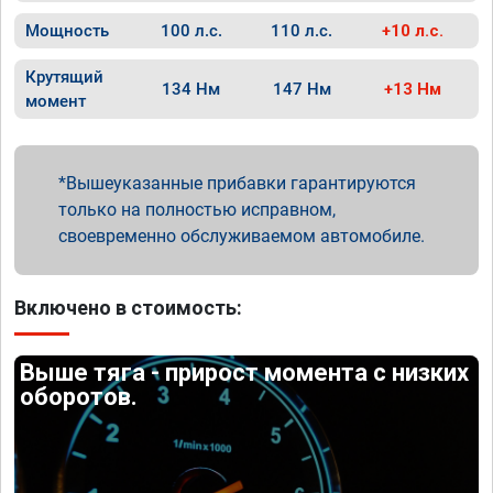
Мощность
100 л.с.
110 л.с.
+10 л.с.
Крутящий
134 Нм
147 Нм
+13 Нм
момент
Вышеуказанные прибавки гарантируются
только на полностью исправном,
своевременно обслуживаемом автомобиле.
Включено в стоимость:
Выше тяга - прирост момента с низких
оборотов.