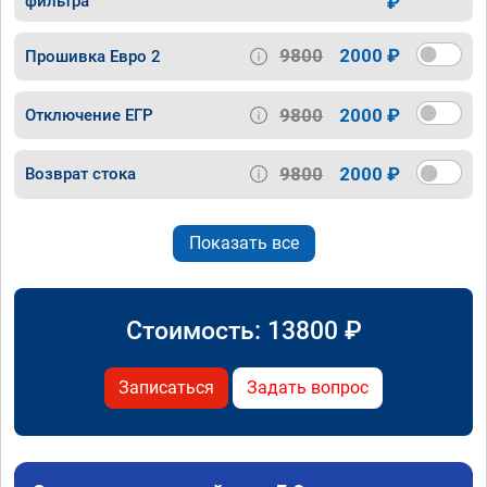
фильтра
₽
9800
2000 ₽
Прошивка Евро 2
9800
2000 ₽
Отключение ЕГР
9800
2000 ₽
Возврат стока
Показать все
Стоимость:
13800
₽
Записаться
Задать вопрос