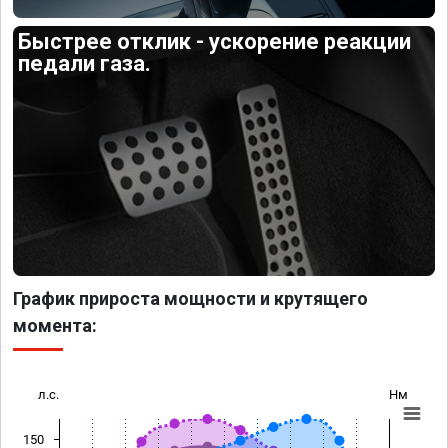
Быстрее отклик - ускорение реакции
педали газа.
График прироста мощности и крутящего
момента:
л.с.
Нм
150