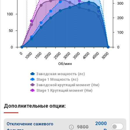
300
100
200
50
100
0
0
0
1000
1500
2000
2500
3000
3500
4000
4500
5000
Об/мин
Заводская мощность (лс)
Stage 1 Мощность (лс)
Заводской крутящий момент (Нм)
Stage 1 Крутящий момент (Нм)
Дополнительные опции:
2000
Отключение сажевого
9800