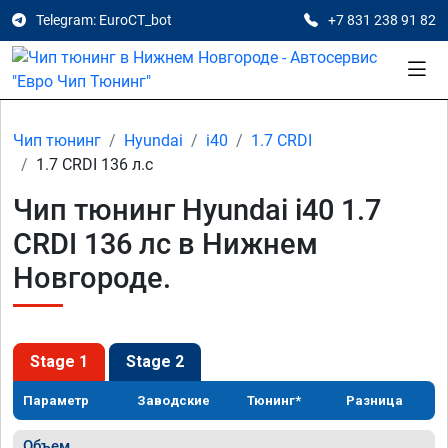
Telegram: EuroCT_bot
+7 831 238 91 82
Чип тюнинг
Hyundai
i40
1.7 CRDI
1.7 CRDI 136 л.с
Чип тюнинг Hyundai i40 1.7
CRDI 136 лс в Нижнем
Новгороде.
Stage 1
Stage 2
Параметр
Заводские
Тюнинг*
Разница
Объем