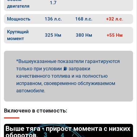
1.7
двигателя
Мощность
136 л.с.
168 л.с.
+32 л.с.
Крутящий
325 Нм
380 Нм
+55 Нм
момент
Вышеуказанные показатели гарантируются
только при условии ⛽ заправки
качественного топлива и на полностью
исправном, своевременно обслуживаемом
автомобиле.
Включено в стоимость:
Выше тяга - прирост момента с низких
оборотов.