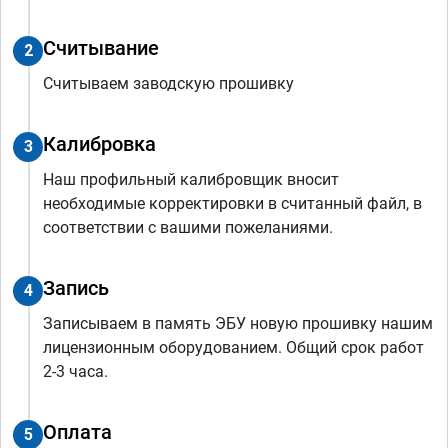
Считывание
2
Считываем заводскую прошивку
Калибровка
3
Наш профильный калибровщик вносит
необходимые корректировки в считанный файл, в
соответствии с вашими пожеланиями.
Запись
4
Записываем в память ЭБУ новую прошивку нашим
лицензионным оборудованием. Общий срок работ
2-3 часа.
Оплата
5