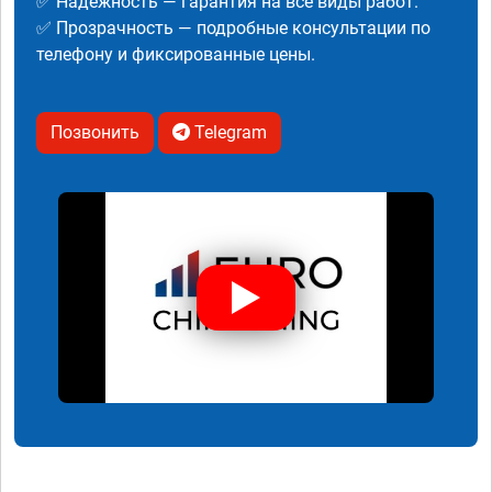
✅ Надежность — гарантия на все виды работ.
✅ Прозрачность — подробные консультации по
телефону и фиксированные цены.
Позвонить
Telegram