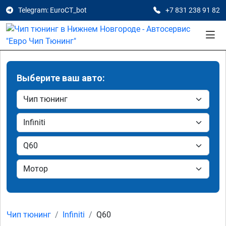
Telegram: EuroCT_bot
+7 831 238 91 82
Выберите ваш авто:
Чип тюнинг
Infiniti
Q60