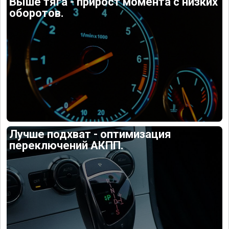
Выше тяга - прирост момента с низких
оборотов.
Лучше подхват - оптимизация
переключений АКПП.