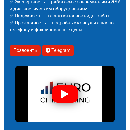
✅ Экспертность — работаем с современными ЭБУ
и диагностическим оборудованием.
✅ Надежность — гарантия на все виды работ.
✅ Прозрачность — подробные консультации по
телефону и фиксированные цены.
Позвонить
Telegram