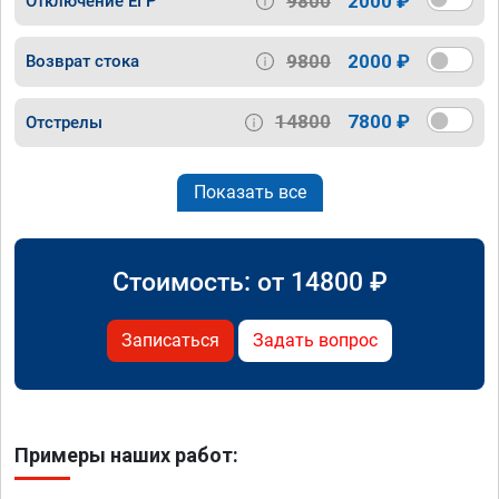
9800
2000 ₽
Отключение ЕГР
9800
2000 ₽
Возврат стока
14800
7800 ₽
Отстрелы
Показать все
Стоимость: от
14800
₽
Записаться
Задать вопрос
Примеры наших работ: