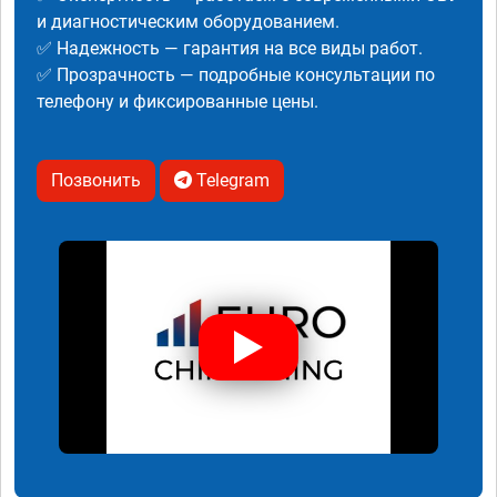
и диагностическим оборудованием.
✅ Надежность — гарантия на все виды работ.
✅ Прозрачность — подробные консультации по
телефону и фиксированные цены.
Позвонить
Telegram