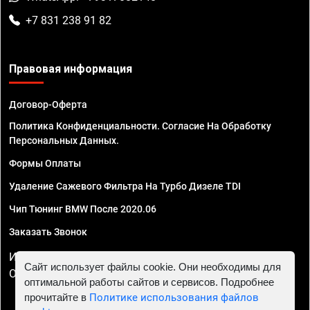
+7 831 238 91 82
Правовая информация
Договор-Оферта
Политика Конфиденциальности. Согласие На Обработку
Персональных Данных.
Формы Оплаты
Удаление Сажевого Фильтра На Турбо Дизеле TDI
Чип Тюнинг BMW После 2020.06
Заказать Звонок
ИП Смирнов Георгий Павлович. ИНН 781302555843,
Сайт использует файлы cookie. Они необходимы для
ОГРНИП 324470400032610
оптимальной работы сайтов и сервисов. Подробнее
прочитайте в
Политике использования файлов