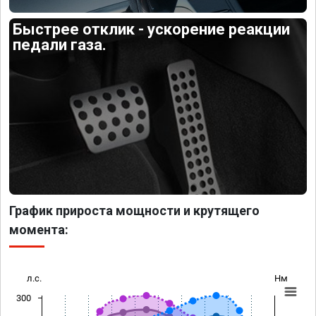
Быстрее отклик - ускорение реакции
педали газа.
График прироста мощности и крутящего
момента:
л.с.
Нм
300