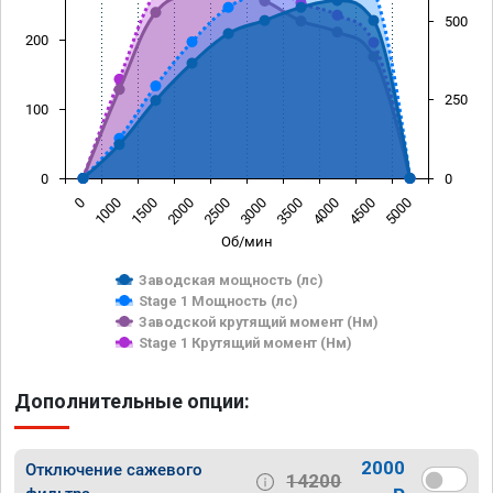
500
200
250
100
0
0
0
1000
1500
2000
2500
3000
3500
4000
4500
5000
Об/мин
Заводская мощность (лс)
Stage 1 Мощность (лс)
Заводской крутящий момент (Нм)
Stage 1 Крутящий момент (Нм)
Дополнительные опции:
2000
Отключение сажевого
14200