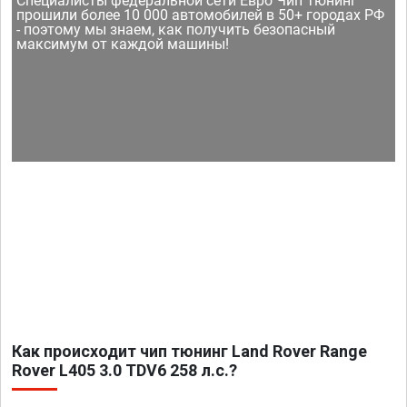
Специалисты федеральной сети Евро Чип Тюнинг
прошили более 10 000 автомобилей в 50+ городах РФ
- поэтому мы знаем, как получить безопасный
максимум от каждой машины!
Как происходит чип тюнинг Land Rover Range
Rover L405 3.0 TDV6 258 л.с.?