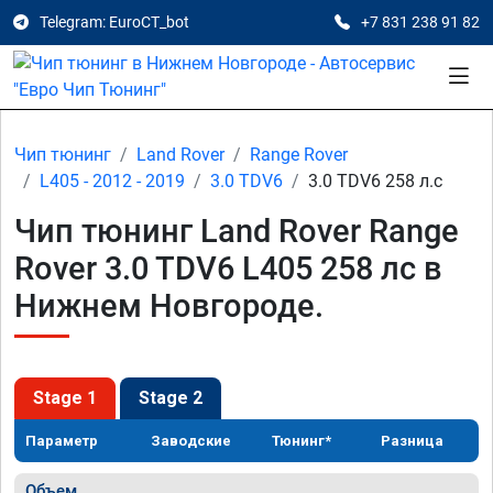
Telegram: EuroCT_bot
+7 831 238 91 82
Чип тюнинг
Land Rover
Range Rover
L405 - 2012 - 2019
3.0 TDV6
3.0 TDV6 258 л.с
Чип тюнинг Land Rover Range
Rover 3.0 TDV6 L405 258 лс в
Нижнем Новгороде.
Stage 1
Stage 2
Параметр
Заводские
Тюнинг*
Разница
Объем