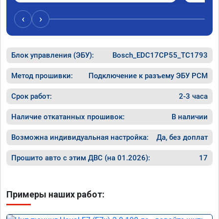
‹
›
Блок управления (ЭБУ):
Bosch_EDC17CP55_TC1793
Метод прошивки:
Подключение к разъему ЭБУ PCM
Срок работ:
2-3 часа
Наличие откатанных прошивок:
В наличии
Возможна индивидуальная настройка:
Да, без доплат
Прошито авто с этим ДВС (на 01.2026):
17
Примеры наших работ: