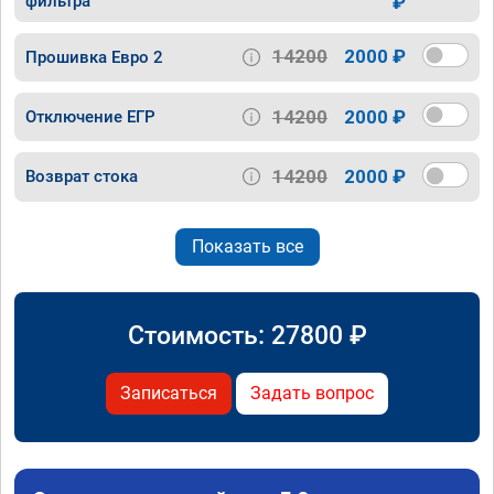
фильтра
₽
14200
2000 ₽
Прошивка Евро 2
14200
2000 ₽
Отключение ЕГР
14200
2000 ₽
Возврат стока
Показать все
Стоимость:
27800
₽
Записаться
Задать вопрос