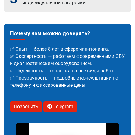
индивидуальной настройки.
Почему нам можно доверять?
✅ Опыт — более 8 лет в сфере чип-тюнинга.
✅ Экспертность — работаем с современными ЭБУ
и диагностическим оборудованием.
✅ Надежность — гарантия на все виды работ.
✅ Прозрачность — подробные консультации по
телефону и фиксированные цены.
Позвонить
Telegram