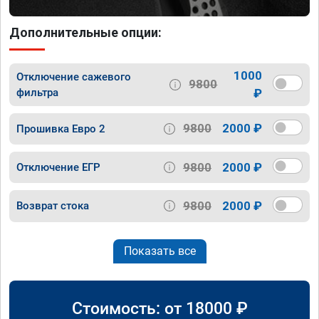
Дополнительные опции:
1000
Отключение сажевого
9800
фильтра
₽
9800
2000 ₽
Прошивка Евро 2
9800
2000 ₽
Отключение ЕГР
9800
2000 ₽
Возврат стока
Показать все
Стоимость: от
18000
₽