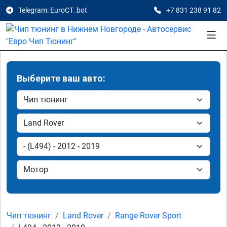
Telegram: EuroCT_bot
+7 831 238 91 82
Выберите ваш авто:
Чип тюнинг
Land Rover
Range Rover Sport