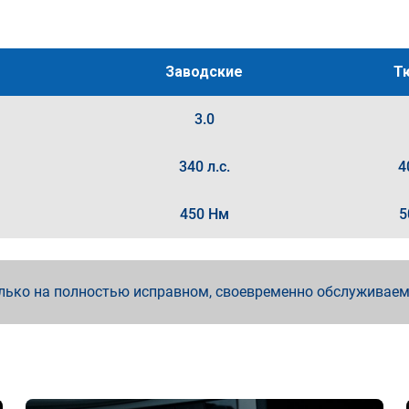
Заводские
Т
3.0
340 л.с.
4
450 Нм
5
лько на полностью исправном, своевременно обслуживае