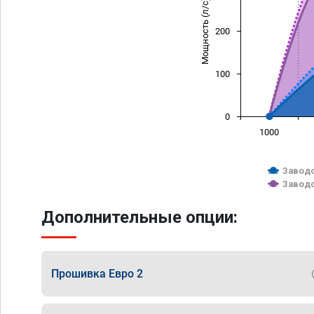
Мощность (л/с)
200
100
0
1000
Заводс
Заводс
Дополнительные опции:
Прошивка Евро 2