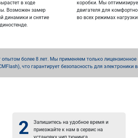
вырастет в ходе
коробки. Мы оптимизируе
ы. Возможен замер
двигателя для комфортно
й динамики и снятие
во всех режимах нагрузки
 диностенде.
опытом более 8 лет. Мы применяем только лицензионное о
x, PCMFlash), что гарантирует безопасность для электроники 
2
Запишитесь на удобное время и
приезжайте к нам в сервис на
установку чип тюнинга.