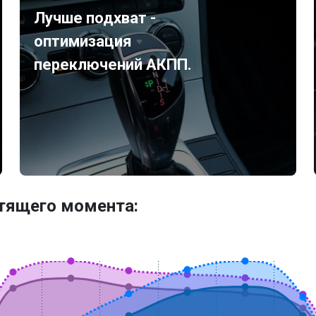
Лучше подхват -
оптимизация
переключений АКПП.
утящего момента: