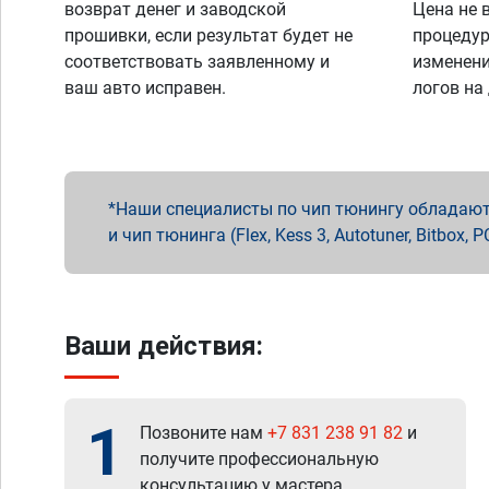
возврат денег и заводской
Цена не 
прошивки, если результат будет не
процедур
соответствовать заявленному и
изменени
ваш авто исправен.
логов на
Наши специалисты по чип тюнингу обладают 
и чип тюнинга (Flex, Kess 3, Autotuner, Bitbo
Ваши действия:
1
Позвоните нам
+7 831 238 91 82
и
получите профессиональную
консультацию у мастера.