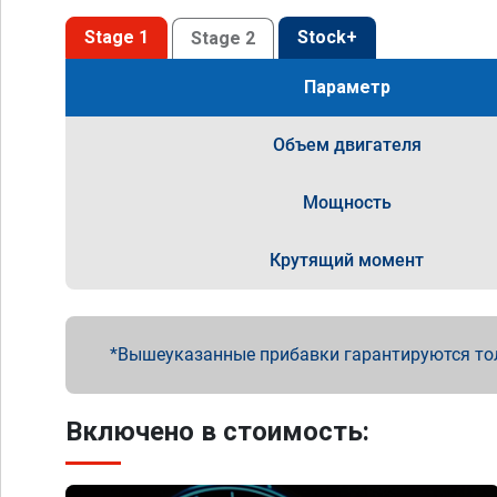
Stage 1
Stock+
Stage 2
Параметр
Объем двигателя
Мощность
Крутящий момент
Вышеуказанные прибавки гарантируются то
Включено в стоимость: