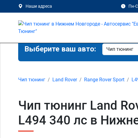
Наши адреса
Пн-Сб
Выберите ваш авто:
Чип тюнинг
Land Rover
Range Rover Sport
L4
Чип тюнинг Land Rov
L494 340 лс в Нижн