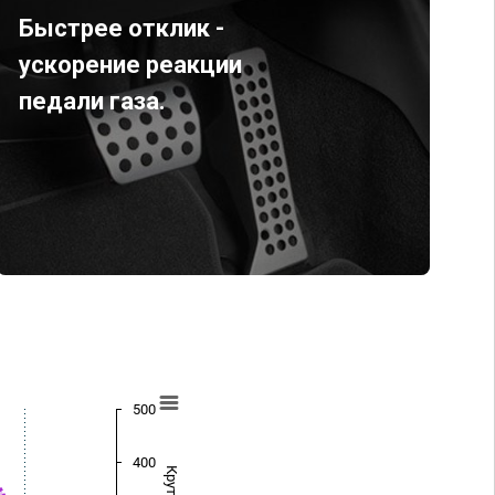
Быстрее отклик -
ускорение реакции
педали газа.
500
400