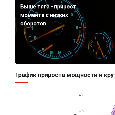
Выше тяга - прирост
момента с низких
оборотов.
График прироста мощности и кр
400
300