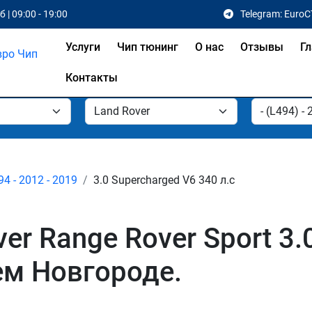
 | 09:00 - 19:00
Telegram: EuroC
Услуги
Чип тюнинг
О нас
Отзывы
Гл
Контакты
94 - 2012 - 2019
3.0 Supercharged V6 340 л.с
er Range Rover Sport 3.
ем Новгороде.