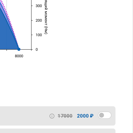
Крутящий момент (Нм)
300
200
100
0
8000
)
17000
2000 ₽