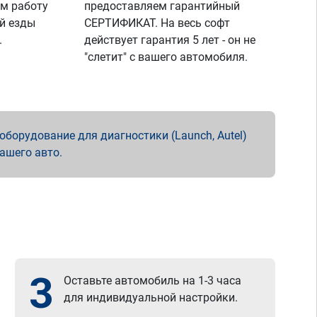
м работу
предоставляем гарантийный
й езды
СЕРТИФИКАТ. На весь софт
.
действует гарантия 5 лет - он не
"слетит" с вашего автомобиля.
борудование для диагностики (Launch, Autel)
вашего авто.
3
Оставьте автомобиль на 1-3 часа
для индивидуальной настройки.