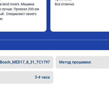
 land rovers. Машина 
Все отлично
о лучше. Проехал 200 км 
й . Специалист своего 
ую
Bosch_MED17_8_31_TC1797
Метод прошивки:
3-4 часа