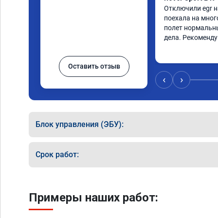
Отключили egr на
поехала на мног
полет нормальны
дела. Рекоменд
Оставить отзыв
‹
›
Блок управления (ЭБУ):
Срок работ:
Примеры наших работ: