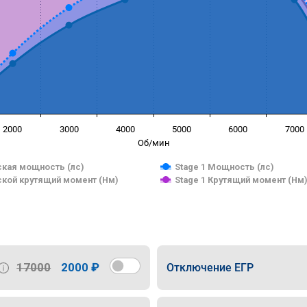
2000
3000
4000
5000
6000
7000
Об/мин
кая мощность (лс)
Stage 1 Мощность (лс)
кой крутящий момент (Нм)
Stage 1 Крутящий момент (Нм
17000
2000 ₽
Отключение ЕГР