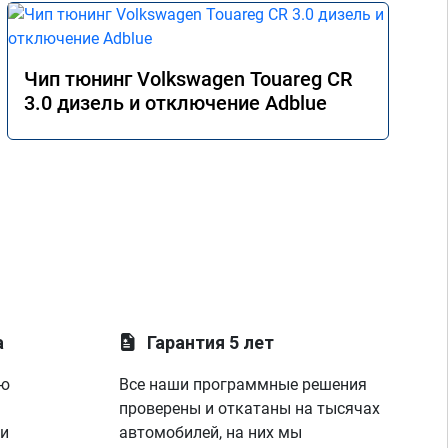
Чип тюнинг Volkswagen Touareg CR
3.0 дизель и отключение Adblue
а
Гарантия 5 лет
ую
Все наши программные решения
проверены и откатаны на тысячах
 и
автомобилей, на них мы