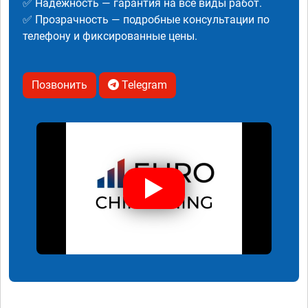
✅ Надежность — гарантия на все виды работ.
✅ Прозрачность — подробные консультации по
телефону и фиксированные цены.
Позвонить
Telegram