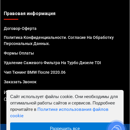
Правовая информация
Договор-Оферта
Политика Конфиденциальности. Согласие На Обработку
Персональных Данных.
Формы Оплаты
Удаление Сажевого Фильтра На Турбо Дизеле TDI
Чип Тюнинг BMW После 2020.06
Заказать Звонок
ИП Смирнов Георгий Павлович. ИНН 781302555843,
Сайт использует файлы cookie. Они необходимы для
ОГРНИП 324470400032610
оптимальной работы сайтов и сервисов. Подробнее
прочитайте в
Политике использования файлов
cookie
Разрешить все