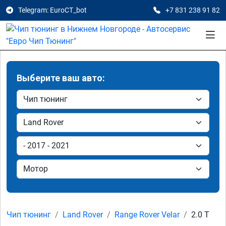
Telegram: EuroCT_bot
+7 831 238 91 82
Выберите ваш авто:
Чип тюнинг
Land Rover
Range Rover Velar
2.0 T