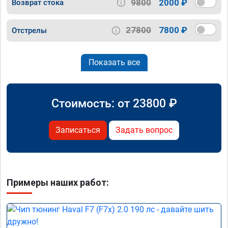
9800
2000 ₽
Возврат стока
27800
7800 ₽
Отстрелы
Показать все
Стоимость: от
23800
₽
Записаться
Задать вопрос
Примеры наших работ: