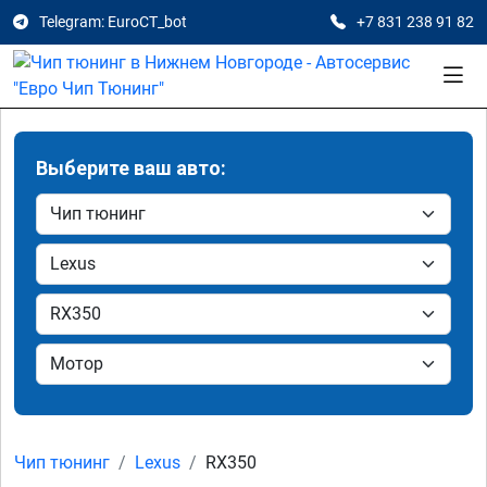
Telegram: EuroCT_bot
+7 831 238 91 82
Выберите ваш авто:
Чип тюнинг
Lexus
RX350