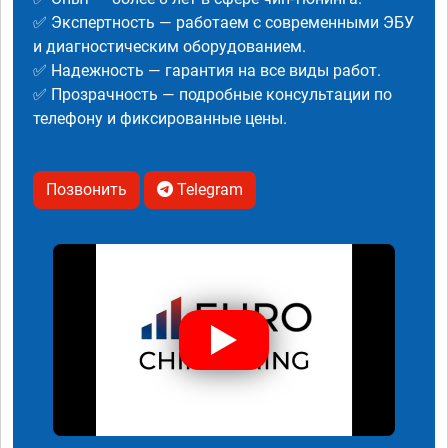
✅ Экспертность — работаем с современными ЭБУ
и диагностическим оборудованием.
✅ Надежность — гарантия на все виды работ.
✅ Прозрачность — подробные консультации по
телефону и фиксированные цены.
Позвонить
Telegram