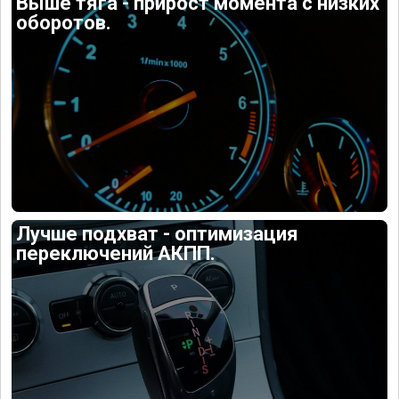
Выше тяга - прирост момента с низких
оборотов.
Лучше подхват - оптимизация
переключений АКПП.