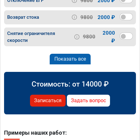
9800
2000 ₽
Отключение ЕГР
9800
2000 ₽
Возврат стока
2000
Снятие ограничителя
9800
скорости
₽
Показать все
Стоимость: от
14000
₽
Записаться
Задать вопрос
Примеры наших работ: