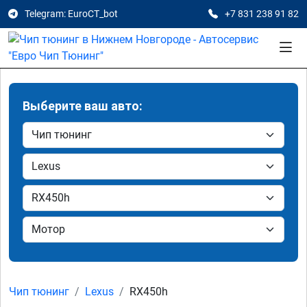
Telegram: EuroCT_bot
+7 831 238 91 82
Выберите ваш авто:
Чип тюнинг
Lexus
RX450h