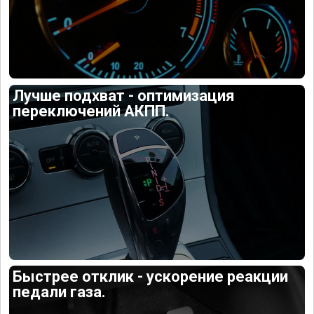
Лучше подхват - оптимизация
переключений АКПП.
Быстрее отклик - ускорение реакции
педали газа.