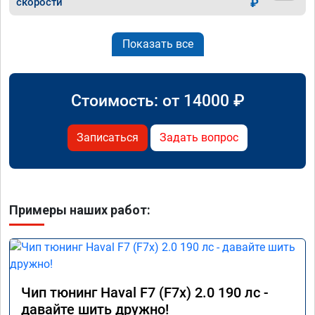
скорости
₽
Показать все
Стоимость: от
14000
₽
Записаться
Задать вопрос
Примеры наших работ:
Чип тюнинг Haval F7 (F7x) 2.0 190 лс -
давайте шить дружно!