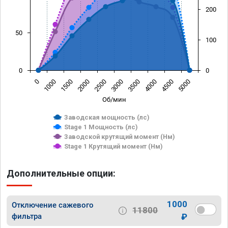
200
50
100
0
0
0
1000
1500
2000
2500
3000
3500
4000
4500
5000
Об/мин
Заводская мощность (лс)
Stage 1 Мощность (лс)
Заводской крутящий момент (Нм)
Stage 1 Крутящий момент (Нм)
Дополнительные опции:
1000
Отключение сажевого
11800
фильтра
₽