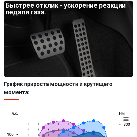
Быстрее отклик - ускорение реакции
педали газа.
График прироста мощности и крутящего
момента:
л.с.
Нм
300
100