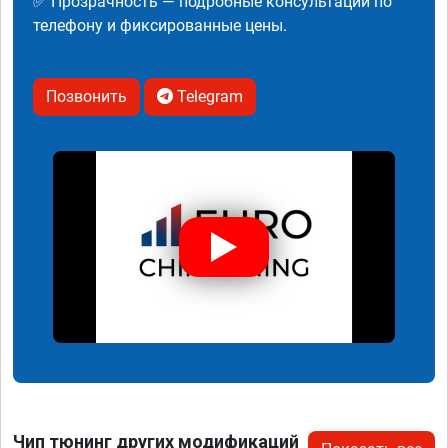
✅ Прозрачность — подробные консультации по
телефону и фиксированные цены.
Позвонить
Telegram
Чип тюнинг других модификаций