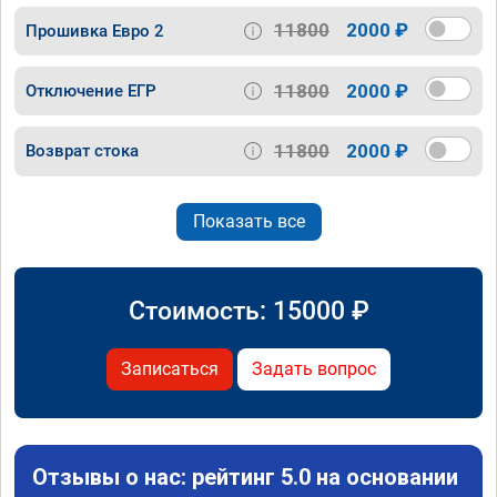
11800
2000 ₽
Прошивка Евро 2
11800
2000 ₽
Отключение ЕГР
11800
2000 ₽
Возврат стока
Показать все
Стоимость:
15000
₽
Записаться
Задать вопрос
Отзывы о нас: рейтинг 5.0 на основании