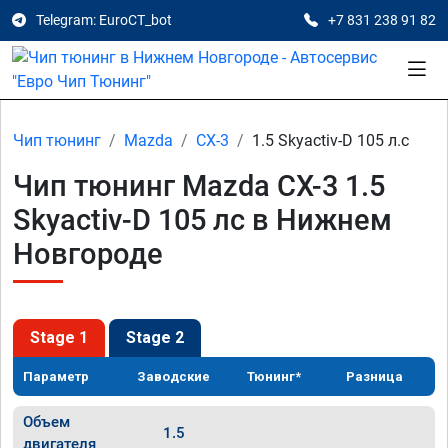
Telegram: EuroCT_bot
+7 831 238 91 82
Чип тюнинг
Mazda
CX-3
1.5 Skyactiv-D 105 л.с
Чип тюнинг Mazda CX-3 1.5
Skyactiv-D 105 лс в Нижнем
Новгороде
Stage 1
Stage 2
Параметр
Заводские
Тюнинг*
Разница
Объем
1.5
двигателя