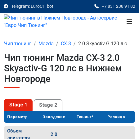
Telegram: EuroCT_bot
+7 831 238 91 82
Чип тюнинг
Mazda
CX-3
2.0 Skyactiv-G 120 л.с
Чип тюнинг Mazda CX-3 2.0
Skyactiv-G 120 лс в Нижнем
Новгороде
Stage 1
Stage 2
Параметр
Заводские
Тюнинг*
Разница
Объем
2.0
двигателя