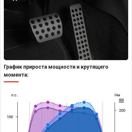
График прироста мощности и крутящего
момента:
л.с.
Нм
200
100