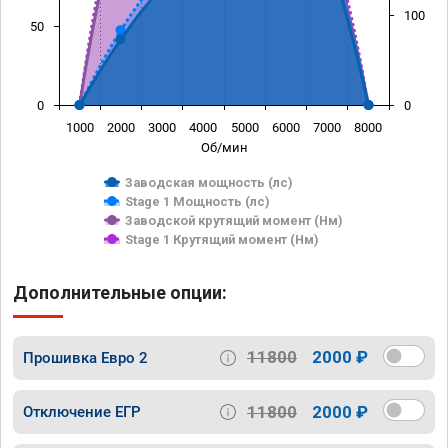
100
50
0
0
1000
2000
3000
4000
5000
6000
7000
8000
Об/мин
Заводская мощность (лс)
Stage 1 Мощность (лс)
Заводской крутящий момент (Нм)
Stage 1 Крутящий момент (Нм)
Дополнительные опции:
11800
2000 ₽
Прошивка Евро 2
11800
2000 ₽
Отключение ЕГР