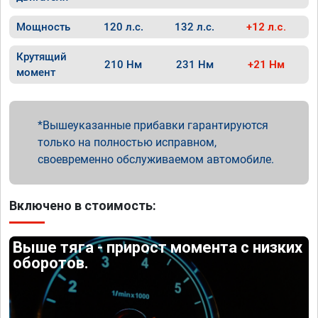
Мощность
120 л.с.
132 л.с.
+12 л.с.
Крутящий
210 Нм
231 Нм
+21 Нм
момент
Вышеуказанные прибавки гарантируются
только на полностью исправном,
своевременно обслуживаемом автомобиле.
Включено в стоимость:
Выше тяга - прирост момента с низких
оборотов.