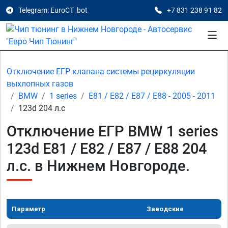
Telegram: EuroCT_bot
+7 831 238 91 82
Отключение ЕГР клапана системы рециркуляции
выхлопных газов
BMW
1 series
E81 / E82 / E87 / E88 - 2005 - 2011
123d 204 л.с
Отключение ЕГР BMW 1 series
123d E81 / E82 / E87 / E88 204
л.с. в Нижнем Новгороде.
Параметр
Заводские