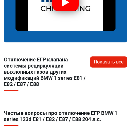
Отключение ЕГР клапана
Показать все
системы рециркуляции
выхлопных газов других
модификаций BMW 1 series E81 /
E82 / E87 / E88
Частые вопросы про отключение ЕГР BMW 1
series 123d E81 / E82 / E87 / E88 204 л.с.