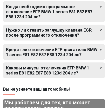
Когда необходимо программное
отключение ЕГР BMW 1 series E81 E82 E87
E88 123d 204 лс?
Нужно ли ставить заглушку клапана EGR
после программного отключения?
Вредит ли отключение ЕГР двигателю BMW
1 series E81 E82 E87 E88 123d 204 лс?
Каковы минусы отключения ЕГР BMW 1
series E81 E82 E87 E88 123d 204 лс?
Вы не узнаете ваш автомобиль!
Мы работаем для тех, кто может
почувствовать разницу.