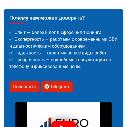
Почему нам можно доверять?
✅ Опыт — более 8 лет в сфере чип-тюнинга.
✅ Экспертность — работаем с современными ЭБУ
и диагностическим оборудованием.
✅ Надежность — гарантия на все виды работ.
✅ Прозрачность — подробные консультации по
телефону и фиксированные цены.
Позвонить
Telegram