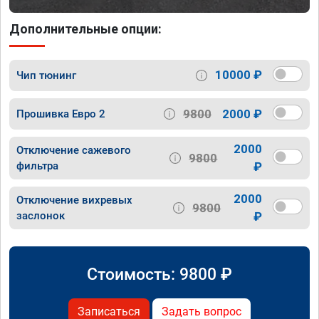
Дополнительные опции:
10000 ₽
Чип тюнинг
9800
2000 ₽
Прошивка Евро 2
2000
Отключение сажевого
9800
фильтра
₽
2000
Отключение вихревых
9800
заслонок
₽
Стоимость:
9800
₽
Записаться
Задать вопрос