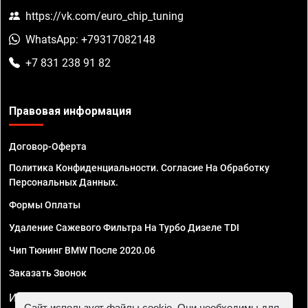
https://vk.com/euro_chip_tuning
WhatsApp: +79317082148
+7 831 238 91 82
Правовая информация
Договор-Оферта
Политика Конфиденциальности. Согласие На Обработку
Персональных Данных.
Формы Оплаты
Удаление Сажевого Фильтра На Турбо Дизеле TDI
Чип Тюнинг BMW После 2020.06
Заказать Звонок
ИП Смирнов Георгий Павлович. ИНН 781302555843,
Сайт использует файлы cookie. Они необходимы для