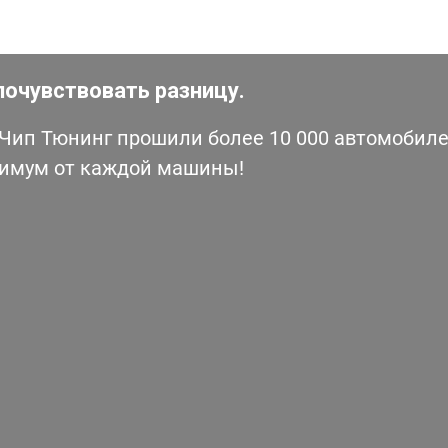
почувствовать разницу.
ип Тюнинг прошили более 10 000 автомобилей
симум от каждой машины!