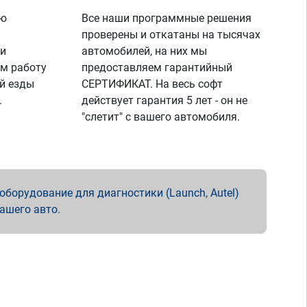
ую
Все наши программные решения
проверены и откатаны на тысячах
 и
автомобилей, на них мы
м работу
предоставляем гарантийный
й езды
СЕРТИФИКАТ. На весь софт
.
действует гарантия 5 лет - он не
"слетит" с вашего автомобиля.
борудование для диагностики (Launch, Autel)
вашего авто.