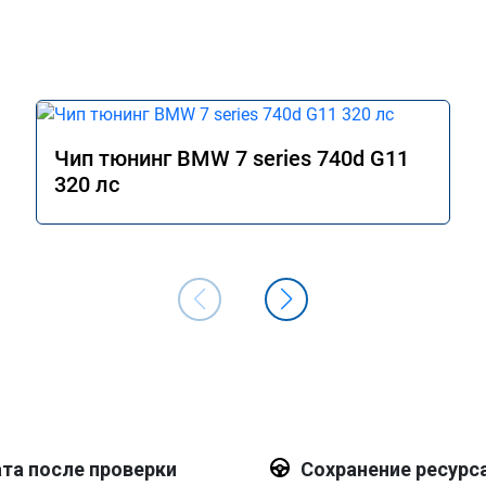
Чип тюнинг BMW 7 series 740d G11
320 лс
та после проверки
Сохранение ресурс