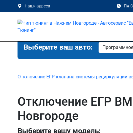
Наши адреса
Пн-Сб
Выберите ваш авто:
Отключение ЕГР клапана системы рециркуляции в
Отключение ЕГР BMW
Новгороде
Выберите вашу модель: