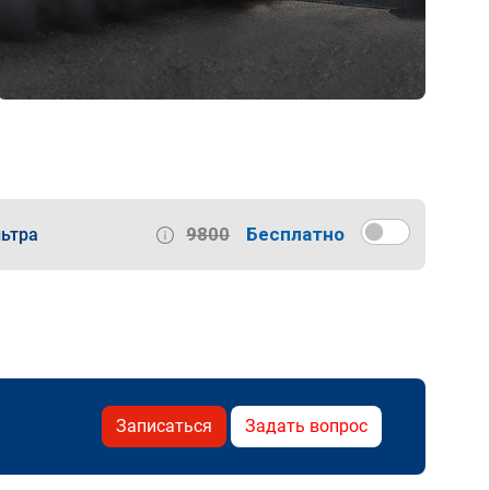
9800
Бесплатно
ьтра
Записаться
Задать вопрос