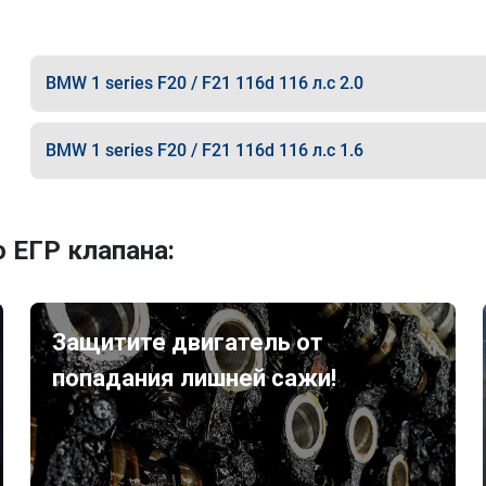
BMW 1 series F20 / F21 116d 116 л.с 2.0
BMW 1 series F20 / F21 116d 116 л.с 1.6
 ЕГР клапана:
Защитите двигатель от
попадания лишней сажи!