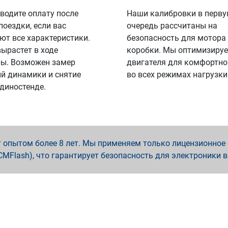
водите оплату после
Наши калибровки в перв
поездки, если вас
очередь рассчитаны на
ют все характеристики.
безопасность для мотора
вырастет в ходе
коробки. Мы оптимизируе
ы. Возможен замер
двигателя для комфортно
й динамики и снятие
во всех режимах нагрузки
 диностенде.
опытом более 8 лет. Мы применяем только лицензионное о
x, PCMFlash), что гарантирует безопасность для электроники 