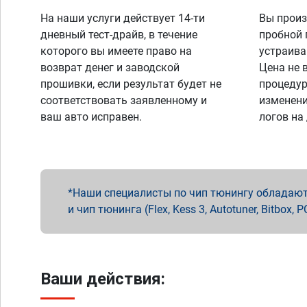
На наши услуги действует 14-ти
Вы произ
дневный тест-драйв, в течение
пробной 
которого вы имеете право на
устраива
возврат денег и заводской
Цена не 
прошивки, если результат будет не
процедур
соответствовать заявленному и
изменени
ваш авто исправен.
логов на
Наши специалисты по чип тюнингу обладают 
и чип тюнинга (Flex, Kess 3, Autotuner, Bitbo
Ваши действия: