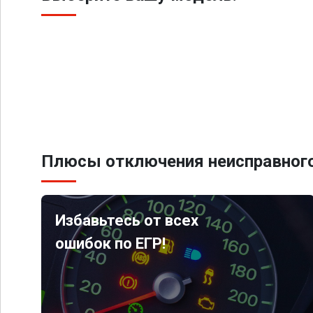
Плюсы отключения неисправного
Избавьтесь от всех
ошибок по ЕГР!