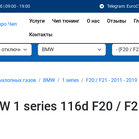
 | 09:00 - 19:00
Telegram: EuroC
Услуги
Чип тюнинг
О нас
Отзывы
Гл
Контакты
ыхлопных газов
BMW
1 series
F20 / F21 - 2011 - 2019
 1 series 116d F20 / F