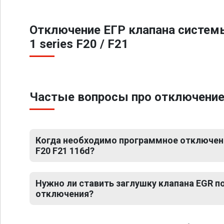
Отключение ЕГР клапана систем
1 series F20 / F21
Частые вопросы про отключение 
Когда необходимо программное отключени
F20 F21 116d?
Нужно ли ставить заглушку клапана EGR 
отключения?