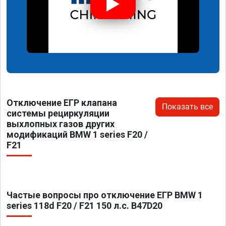
Отключение ЕГР клапана
Показать все
системы рециркуляции
выхлопных газов других
модификаций BMW 1 series F20 /
F21
Частые вопросы про отключение ЕГР BMW 1
series 118d F20 / F21 150 л.с. B47D20