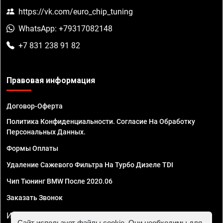
https://vk.com/euro_chip_tuning
WhatsApp: +79317082148
+7 831 238 91 82
Правовая информация
Договор-Оферта
Политика Конфиденциальности. Согласие На Обработку
Персональных Данных.
Формы Оплаты
Удаление Сажевого Фильтра На Турбо Дизеле TDI
Чип Тюнинг BMW После 2020.06
Заказать Звонок
ИП Смирнов Георгий Павлович. ИНН 781302555843,
Сайт использует файлы cookie. Они необходимы для