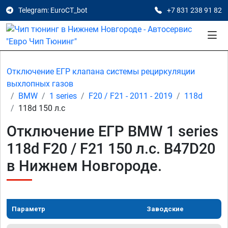
Telegram: EuroCT_bot
+7 831 238 91 82
Отключение ЕГР клапана системы рециркуляции
выхлопных газов
BMW
1 series
F20 / F21 - 2011 - 2019
118d
118d 150 л.с
Отключение ЕГР BMW 1 series
118d F20 / F21 150 л.с. B47D20
в Нижнем Новгороде.
Параметр
Заводские