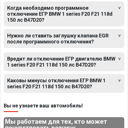
Когда необходимо программное
отключение ЕГР BMW 1 series F20 F21 118d
150 лс B47D20?
Нужно ли ставить заглушку клапана EGR
после программного отключения?
Вредит ли отключение ЕГР двигателю BMW
1 series F20 F21 118d 150 лс B47D20?
Каковы минусы отключения ЕГР BMW 1
series F20 F21 118d 150 лс B47D20?
Вы не узнаете ваш автомобиль!
Мы работаем для тех, кто может
почувствовать разницу.