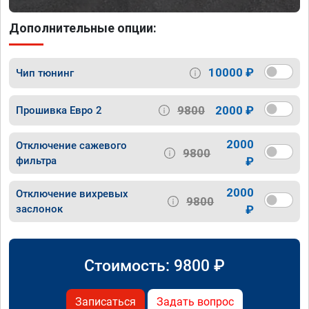
Дополнительные опции:
10000 ₽
Чип тюнинг
9800
2000 ₽
Прошивка Евро 2
2000
Отключение сажевого
9800
фильтра
₽
2000
Отключение вихревых
9800
заслонок
₽
Стоимость:
9800
₽
Записаться
Задать вопрос