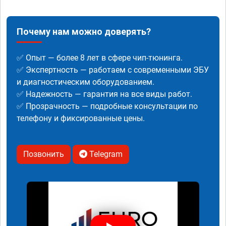
Почему нам можно доверять?
✅ Опыт — более 8 лет в сфере чип-тюнинга.
✅ Экспертность — работаем с современными ЭБУ
и диагностическим оборудованием.
✅ Надежность — гарантия на все виды работ.
✅ Прозрачность — подробные консультации по
телефону и фиксированные цены.
Позвонить
Telegram