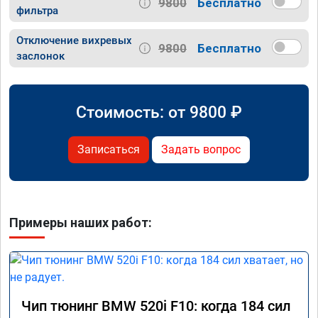
9800
Бесплатно
фильтра
Отключение вихревых
9800
Бесплатно
заслонок
Стоимость: от
9800
₽
Записаться
Задать вопрос
Примеры наших работ:
Чип тюнинг BMW 520i F10: когда 184 сил