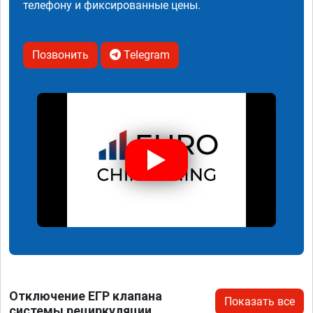
телефону и фиксированные цены.
Позвонить
Telegram
Отключение ЕГР клапана
Показать все
системы рециркуляции