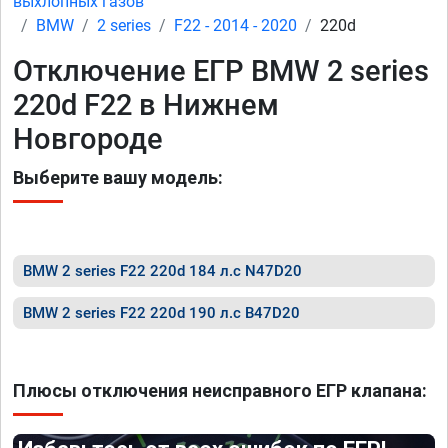
выхлопных газов
BMW
2 series
F22 - 2014 - 2020
220d
Отключение ЕГР BMW 2 series
220d F22 в Нижнем
Новгороде
Выберите вашу модель:
BMW 2 series F22 220d 184 л.с N47D20
BMW 2 series F22 220d 190 л.с B47D20
Плюсы отключения неисправного ЕГР клапана: