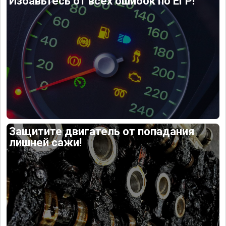
Избавьтесь от всех ошибок по ЕГР!
Защитите двигатель от попадания
лишней сажи!