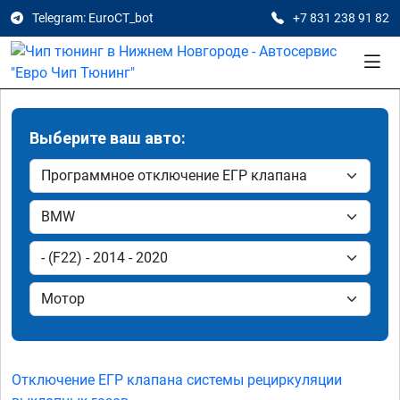
Telegram: EuroCT_bot
+7 831 238 91 82
Выберите ваш авто:
Отключение ЕГР клапана системы рециркуляции