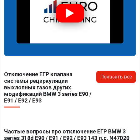
Отключение ЕГР клапана
Показать все
системы рециркуляции
выхлопных газов других
модификаций BMW 3 series E90 /
E91 / E92 / E93
Частые вопросы про отключение ЕГР BMW 3
series 318d E90 / E91 / E92 / E93 143 л.с. N47D20