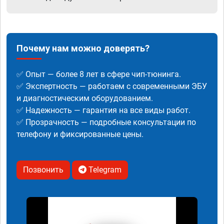
Почему нам можно доверять?
✅ Опыт — более 8 лет в сфере чип-тюнинга.
✅ Экспертность — работаем с современными ЭБУ
и диагностическим оборудованием.
✅ Надежность — гарантия на все виды работ.
✅ Прозрачность — подробные консультации по
телефону и фиксированные цены.
Позвонить
Telegram