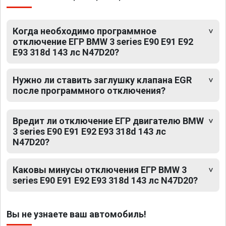
Когда необходимо программное
отключение ЕГР BMW 3 series E90 E91 E92
E93 318d 143 лс N47D20?
Нужно ли ставить заглушку клапана EGR
после программного отключения?
Вредит ли отключение ЕГР двигателю BMW
3 series E90 E91 E92 E93 318d 143 лс
N47D20?
Каковы минусы отключения ЕГР BMW 3
series E90 E91 E92 E93 318d 143 лс N47D20?
Вы не узнаете ваш автомобиль!