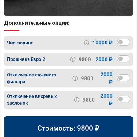
Дополнительные опции:
10000 ₽
Чип тюнинг
9800
2000 ₽
Прошивка Евро 2
2000
Отключение сажевого
9800
фильтра
₽
2000
Отключение вихревых
9800
заслонок
₽
Стоимость:
9800
₽