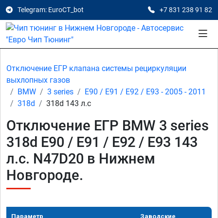
Telegram: EuroCT_bot
+7 831 238 91 82
Отключение ЕГР клапана системы рециркуляции
выхлопных газов
BMW
3 series
E90 / E91 / E92 / E93 - 2005 - 2011
318d
318d 143 л.с
Отключение ЕГР BMW 3 series
318d E90 / E91 / E92 / E93 143
л.с. N47D20 в Нижнем
Новгороде.
Параметр
Заводские