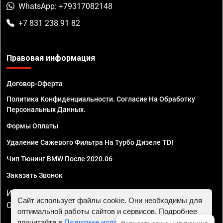
WhatsApp: +79317082148
+7 831 238 91 82
Правовая информация
Договор-Оферта
Политика Конфиденциальности. Согласие На Обработку
Персональных Данных.
Формы Оплаты
Удаление Сажевого Фильтра На Турбо Дизеле TDI
Чип Тюнинг BMW После 2020.06
Заказать Звонок
ИП Смирнов Георгий Павлович. ИНН 781302555843,
Сайт использует файлы cookie. Они необходимы для
ОГРНИП 324470400032610
оптимальной работы сайтов и сервисов. Подробнее
прочитайте в
Политике использования файлов