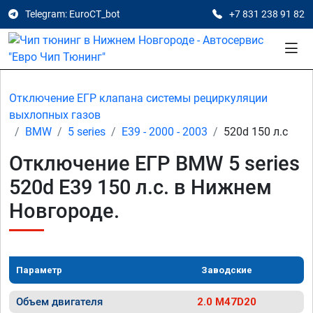
Telegram: EuroCT_bot
+7 831 238 91 82
Отключение ЕГР клапана системы рециркуляции
выхлопных газов
BMW
5 series
E39 - 2000 - 2003
520d 150 л.с
Отключение ЕГР BMW 5 series
520d E39 150 л.с. в Нижнем
Новгороде.
Параметр
Заводские
Объем двигателя
2.0 M47D20