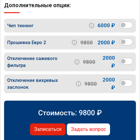
Дополнительные опции:
6000 ₽
Чип тюнинг
9800
2000 ₽
Прошивка Евро 2
2000
Отключение сажевого
9800
фильтра
₽
2000
Отключение вихревых
9800
заслонок
₽
Стоимость:
9800
₽
Записаться
Задать вопрос