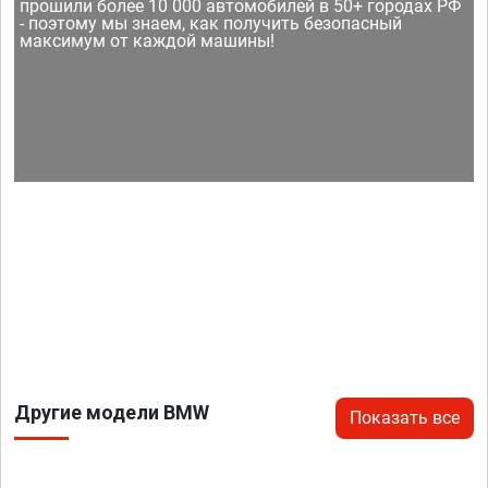
прошили более 10 000 автомобилей в 50+ городах РФ
- поэтому мы знаем, как получить безопасный
максимум от каждой машины!
Другие модели BMW
Показать все