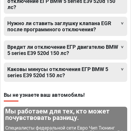
отключение ЕГР BMW 5 series E39 520d 150
лс?
Нужно ли ставить заглушку клапана EGR
после программного отключения?
Вредит ли отключение ЕГР двигателю BMW
5 series E39 520d 150 лс?
Каковы минусы отключения ЕГР BMW 5
series E39 520d 150 лс?
Вы не узнаете ваш автомобиль!
Мы работаем для тех, кто может
почувствовать разницу.
Специалисты федеральной сети Евро Чип Тюнинг