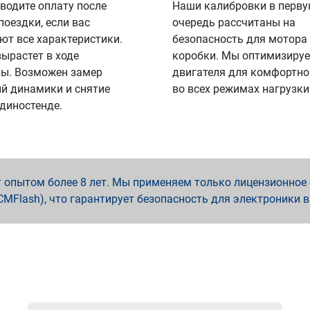
водите оплату после
Наши калибровки в перв
поездки, если вас
очередь рассчитаны на
ют все характеристики.
безопасность для мотора
вырастет в ходе
коробки. Мы оптимизируе
ы. Возможен замер
двигателя для комфортно
й динамики и снятие
во всех режимах нагрузки
 диностенде.
опытом более 8 лет. Мы применяем только лицензионное о
x, PCMFlash), что гарантирует безопасность для электроники 