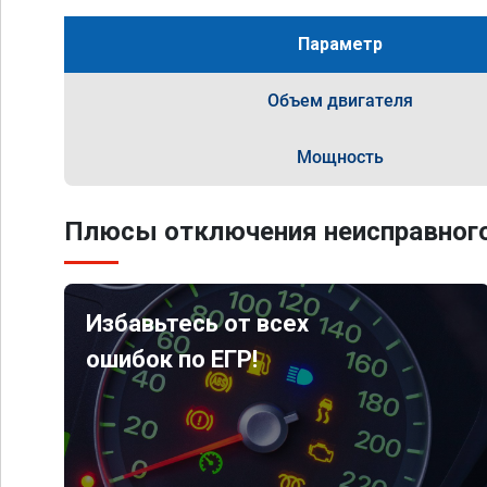
Параметр
Объем двигателя
Мощность
Плюсы отключения неисправного
Избавьтесь от всех
ошибок по ЕГР!