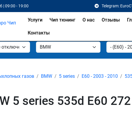
 | 09:00 - 19:00
Telegram: EuroC
Услуги
Чип тюнинг
О нас
Отзывы
Гл
Контакты
ыхлопных газов
BMW
5 series
E60 - 2003 - 2010
53
 5 series 535d E60 272