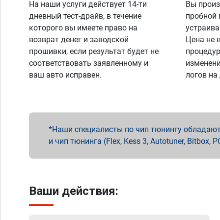
На наши услуги действует 14-ти
Вы произ
дневный тест-драйв, в течение
пробной 
которого вы имеете право на
устраива
возврат денег и заводской
Цена не 
прошивки, если результат будет не
процедур
соответствовать заявленному и
изменени
ваш авто исправен.
логов на
Наши специалисты по чип тюнингу обладают 
и чип тюнинга (Flex, Kess 3, Autotuner, Bitbo
Ваши действия: