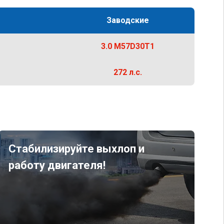
Заводские
3.0 M57D30T1
272 л.с.
Стабилизируйте выхлоп и
работу двигателя!