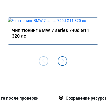
Чип тюнинг BMW 7 series 740d G11
320 лс
та после проверки
Сохранение ресурс