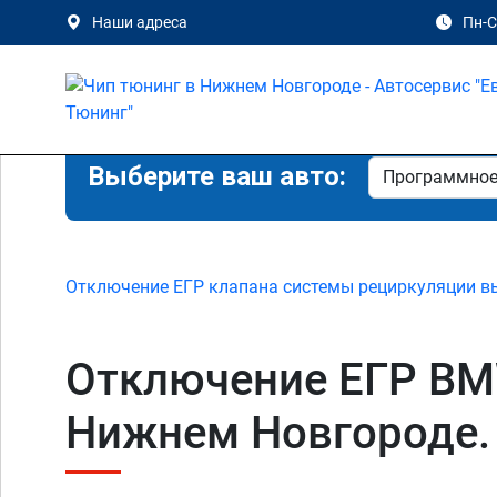
Наши адреса
Пн-Сб
Выберите ваш авто:
Отключение ЕГР клапана системы рециркуляции в
Отключение ЕГР BMW
Нижнем Новгороде.