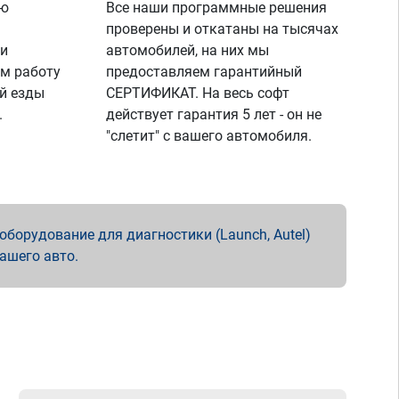
ую
Все наши программные решения
проверены и откатаны на тысячах
 и
автомобилей, на них мы
м работу
предоставляем гарантийный
й езды
СЕРТИФИКАТ. На весь софт
.
действует гарантия 5 лет - он не
"слетит" с вашего автомобиля.
борудование для диагностики (Launch, Autel)
вашего авто.