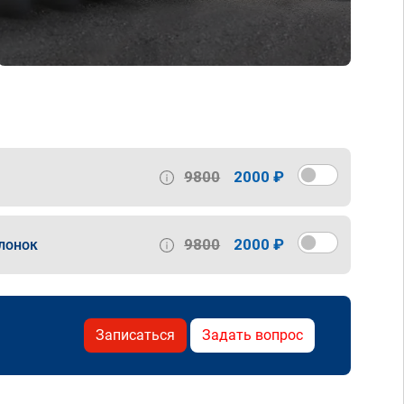
9800
2000 ₽
9800
2000 ₽
лонок
Записаться
Задать вопрос