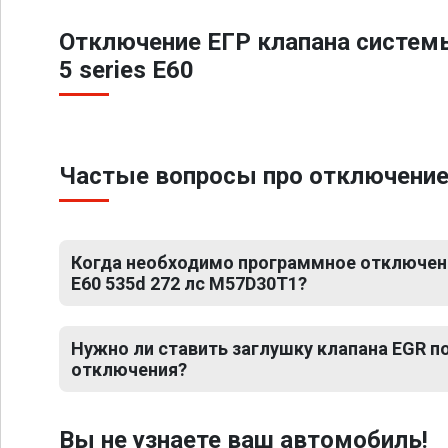
Отключение ЕГР клапана систем
5 series E60
Частые вопросы про отключение 
Когда необходимо программное отключени
E60 535d 272 лс M57D30T1?
Нужно ли ставить заглушку клапана EGR 
отключения?
Вы не узнаете ваш автомобиль!