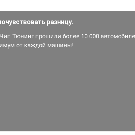
почувствовать разницу.
ип Тюнинг прошили более 10 000 автомобилей
симум от каждой машины!