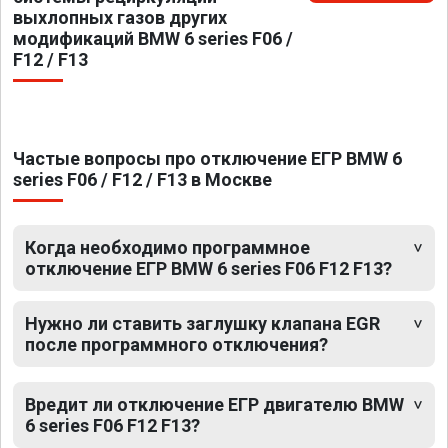
выхлопных газов других
модификаций BMW 6 series F06 /
F12 / F13
Частые вопросы про отключение ЕГР BMW 6
series F06 / F12 / F13 в Москве
Когда необходимо программное
отключение ЕГР BMW 6 series F06 F12 F13?
Нужно ли ставить заглушку клапана EGR
после программного отключения?
Вредит ли отключение ЕГР двигателю BMW
6 series F06 F12 F13?