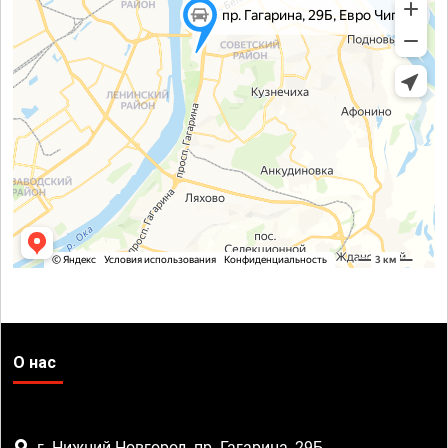
О нас
г. Нижний Новгород, пр. Гагарина, 29Б