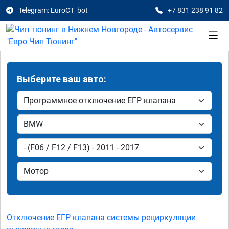
Telegram: EuroCT_bot
+7 831 238 91 82
Выберите ваш авто:
Отключение ЕГР клапана системы рециркуляции