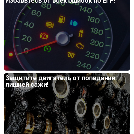
Избавьтесь от всех ошибок по ЕГР!
Защитите двигатель от попадания
лишней сажи!