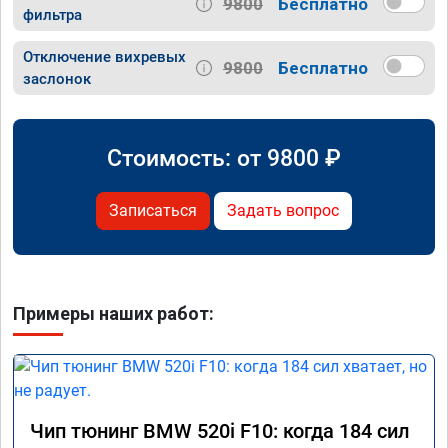
9800
Бесплатно
фильтра
Отключение вихревых
9800
Бесплатно
заслонок
Стоимость: от
9800
₽
Записаться
Задать вопрос
Примеры наших работ:
Чип тюнинг BMW 520i F10: когда 184 сил