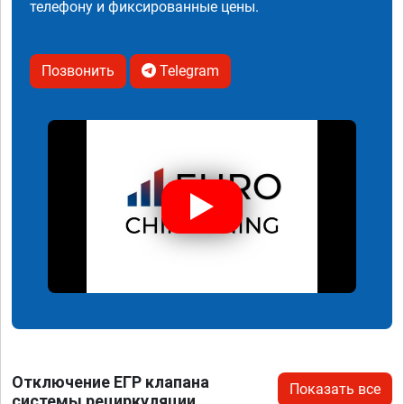
телефону и фиксированные цены.
Позвонить
Telegram
Отключение ЕГР клапана
Показать все
системы рециркуляции