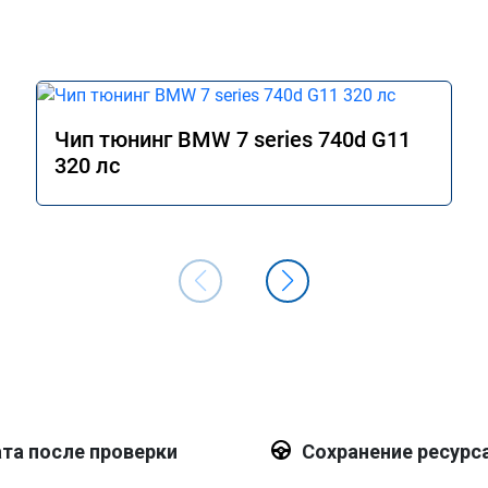
Чип тюнинг BMW 7 series 740d G11
320 лс
та после проверки
Сохранение ресурс