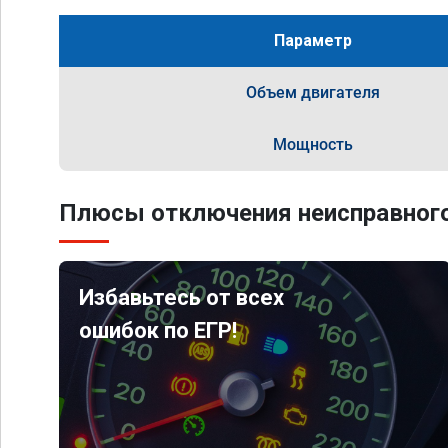
Параметр
Объем двигателя
Мощность
Плюсы отключения неисправного
Избавьтесь от всех
ошибок по ЕГР!