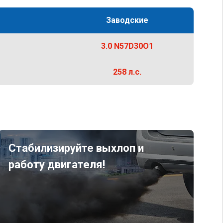
Заводские
3.0 N57D30O1
258 л.с.
Стабилизируйте выхлоп и
работу двигателя!