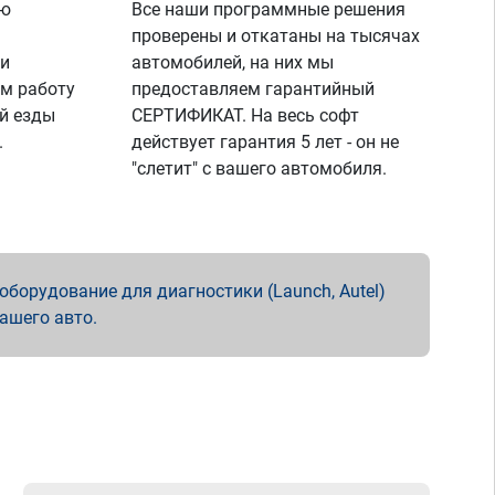
ую
Все наши программные решения
проверены и откатаны на тысячах
 и
автомобилей, на них мы
м работу
предоставляем гарантийный
й езды
СЕРТИФИКАТ. На весь софт
.
действует гарантия 5 лет - он не
"слетит" с вашего автомобиля.
борудование для диагностики (Launch, Autel)
вашего авто.