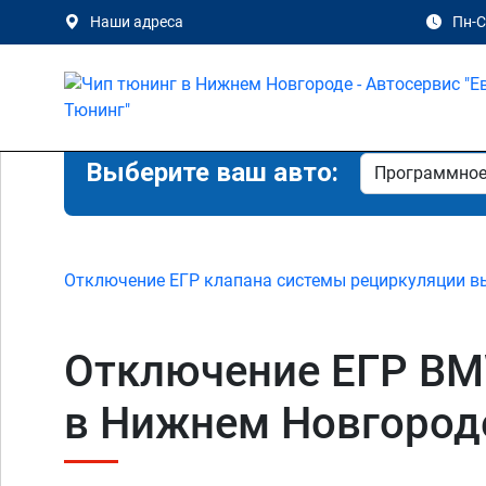
Наши адреса
Пн-Сб
Выберите ваш авто:
Отключение ЕГР клапана системы рециркуляции в
Отключение ЕГР BMW 
в Нижнем Новгород