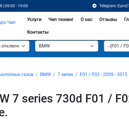
 | 09:00 - 19:00
Telegram: EuroC
Услуги
Чип тюнинг
О нас
Отзывы
Гл
Контакты
ыхлопных газов
BMW
7 series
F01 / F02 - 2009 - 2015
7 series 730d F01 / F0
е.