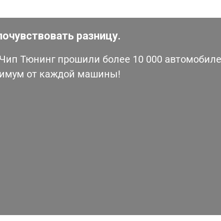
почувствовать разницу.
ип Тюнинг прошили более 10 000 автомобилей
симум от каждой машины!