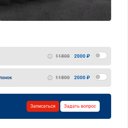
11800
2000 ₽
11800
2000 ₽
лонок
Записаться
Задать вопрос