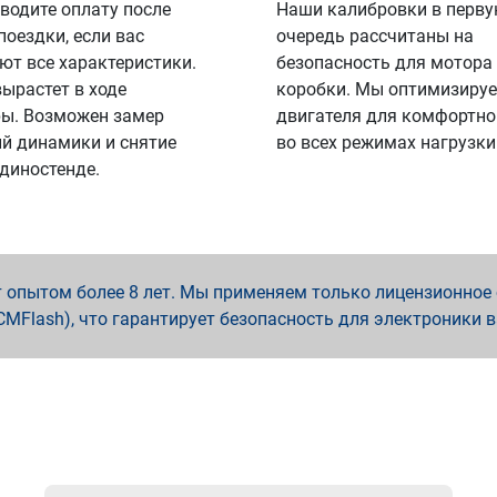
водите оплату после
Наши калибровки в перв
поездки, если вас
очередь рассчитаны на
ют все характеристики.
безопасность для мотора
вырастет в ходе
коробки. Мы оптимизируе
ы. Возможен замер
двигателя для комфортно
й динамики и снятие
во всех режимах нагрузки
 диностенде.
опытом более 8 лет. Мы применяем только лицензионное о
x, PCMFlash), что гарантирует безопасность для электроники 