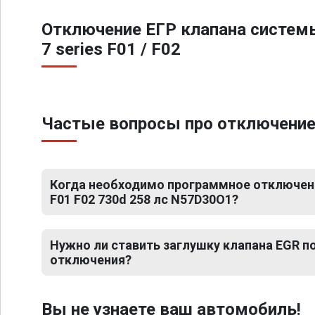
Отключение ЕГР клапана систем
7 series F01 / F02
Частые вопросы про отключение Е
Когда необходимо программное отключени
F01 F02 730d 258 лс N57D30O1?
Нужно ли ставить заглушку клапана EGR 
отключения?
Вы не узнаете ваш автомобиль!