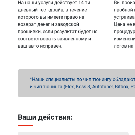
На наши услуги действует 14-ти
Вы произ
дневный тест-драйв, в течение
пробной 
которого вы имеете право на
устраива
возврат денег и заводской
Цена не 
прошивки, если результат будет не
процедур
соответствовать заявленному и
изменени
ваш авто исправен.
логов на
Наши специалисты по чип тюнингу обладают 
и чип тюнинга (Flex, Kess 3, Autotuner, Bitbo
Ваши действия: