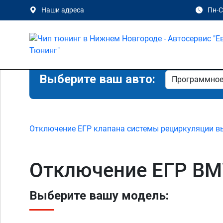
Наши адреса
Пн-Сб
Выберите ваш авто:
Отключение ЕГР клапана системы рециркуляции в
Отключение ЕГР BM
Выберите вашу модель: