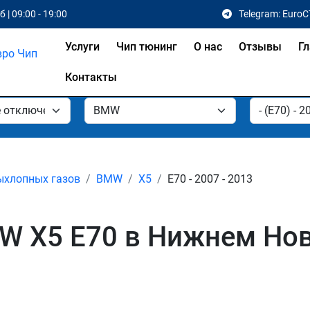
 | 09:00 - 19:00
Telegram: EuroC
Услуги
Чип тюнинг
О нас
Отзывы
Гл
Контакты
ыхлопных газов
BMW
X5
E70 - 2007 - 2013
W X5 E70 в Нижнем Но