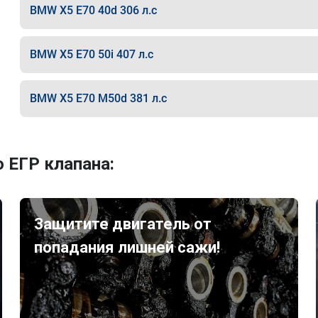
BMW X5 E70 40d 306 л.с
BMW X5 E70 50i 407 л.с
BMW X5 E70 M50d 381 л.с
 ЕГР клапана:
Защитите двигатель от
попадания лишней сажи!