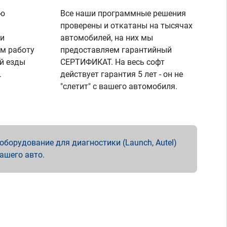
ую
Все наши программные решения
проверены и откатаны на тысячах
 и
автомобилей, на них мы
м работу
предоставляем гарантийный
й езды
СЕРТИФИКАТ. На весь софт
.
действует гарантия 5 лет - он не
"слетит" с вашего автомобиля.
борудование для диагностики (Launch, Autel)
вашего авто.