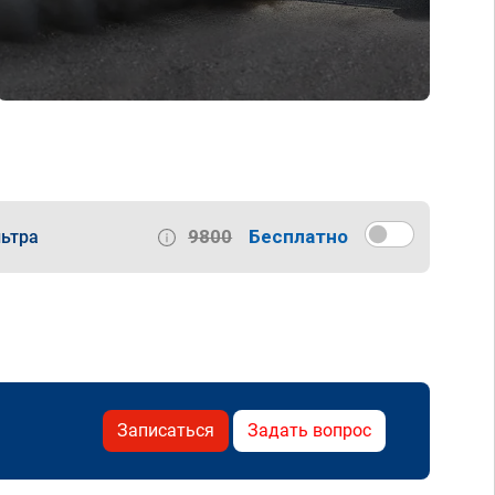
9800
Бесплатно
ьтра
Записаться
Задать вопрос