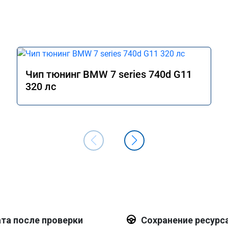
Чип тюнинг BMW 7 series 740d G11
320 лс
та после проверки
Сохранение ресурс