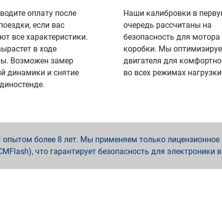
водите оплату после
Наши калибровки в перв
поездки, если вас
очередь рассчитаны на
ют все характеристики.
безопасность для мотора
вырастет в ходе
коробки. Мы оптимизируе
ы. Возможен замер
двигателя для комфортно
й динамики и снятие
во всех режимах нагрузки
 диностенде.
опытом более 8 лет. Мы применяем только лицензионное о
x, PCMFlash), что гарантирует безопасность для электроники 