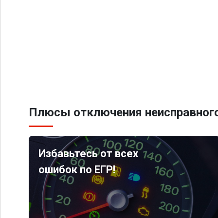
Плюсы отключения неисправного
Избавьтесь от всех
ошибок по ЕГР!