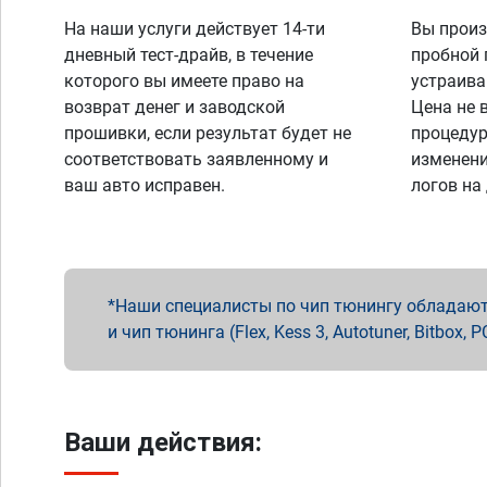
На наши услуги действует 14-ти
Вы произ
дневный тест-драйв, в течение
пробной 
которого вы имеете право на
устраива
возврат денег и заводской
Цена не 
прошивки, если результат будет не
процедур
соответствовать заявленному и
изменени
ваш авто исправен.
логов на
Наши специалисты по чип тюнингу обладают 
и чип тюнинга (Flex, Kess 3, Autotuner, Bitbo
Ваши действия: