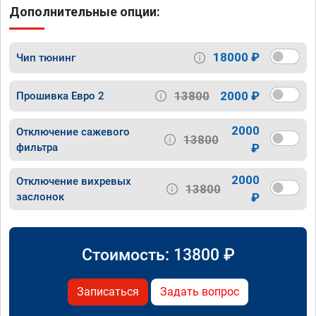
Дополнительные опции:
18000 ₽
Чип тюнинг
13800
2000 ₽
Прошивка Евро 2
2000
Отключение сажевого
13800
фильтра
₽
2000
Отключение вихревых
13800
заслонок
₽
Стоимость:
13800
₽
Записаться
Задать вопрос