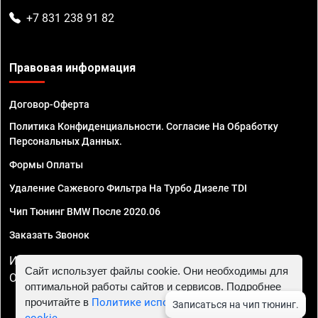
+7 831 238 91 82
Правовая информация
Договор-Оферта
Политика Конфиденциальности. Согласие На Обработку
Персональных Данных.
Формы Оплаты
Удаление Сажевого Фильтра На Турбо Дизеле TDI
Чип Тюнинг BMW После 2020.06
Заказать Звонок
ИП Смирнов Георгий Павлович. ИНН 781302555843,
Сайт использует файлы cookie. Они необходимы для
ОГРНИП 324470400032610
оптимальной работы сайтов и сервисов. Подробнее
прочитайте в
Политике использования файлов
cookie