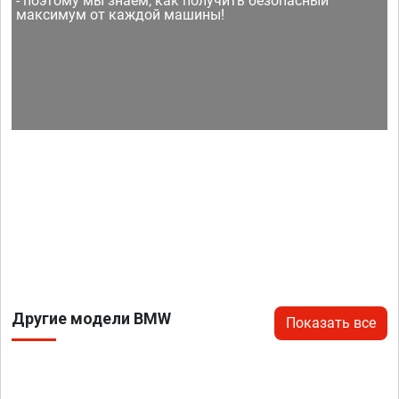
- поэтому мы знаем, как получить безопасный
максимум от каждой машины!
Другие модели BMW
Показать все