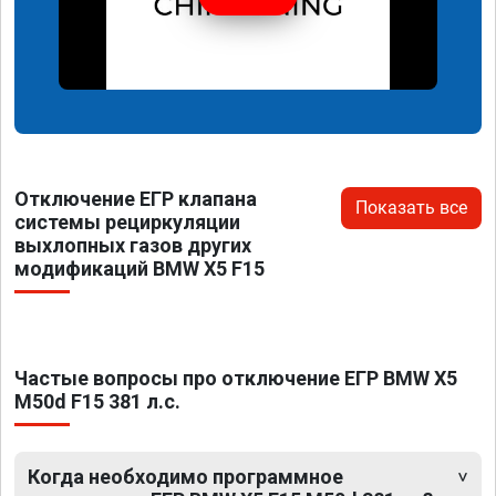
Отключение ЕГР клапана
Показать все
системы рециркуляции
выхлопных газов других
модификаций BMW X5 F15
Частые вопросы про отключение ЕГР BMW X5
M50d F15 381 л.с.
Когда необходимо программное