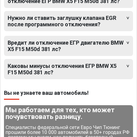
отключение ЕГР BMW X5 F15 M50d 381 лс?
Нужно ли ставить заглушку клапана EGR
после программного отключения?
Вредит ли отключение ЕГР двигателю BMW
X5 F15 M50d 381 лс?
Каковы минусы отключения ЕГР BMW X5
F15 M50d 381 лс?
Вы не узнаете ваш автомобиль!
Мы работаем для тех, кто может
почувствовать разницу.
Специалисты федеральной сети Евро Чип Тюнинг
прошили более 10 000 автомобилей в 50+ городах РФ